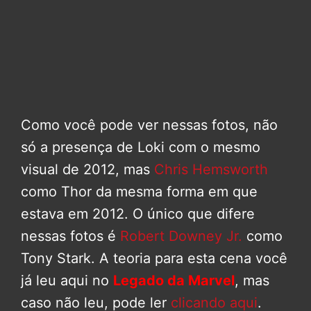
Como você pode ver nessas fotos, não
só a presença de Loki com o mesmo
visual de 2012, mas
Chris Hemsworth
como Thor da mesma forma em que
estava em 2012. O único que difere
nessas fotos é
Robert Downey Jr.
como
Tony Stark. A teoria para esta cena você
já leu aqui no
Legado da Marvel
, mas
caso não leu, pode ler
clicando aqui
.