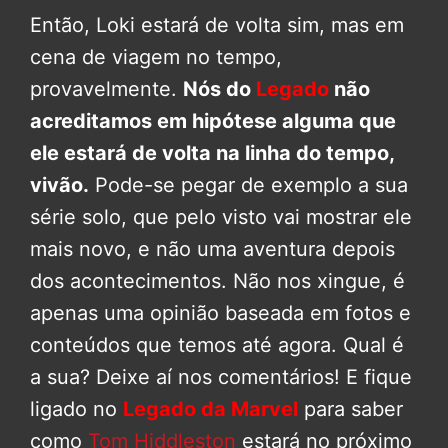
Então, Loki estará de volta sim, mas em
cena de viagem no tempo,
provavelmente.
Nós do
Legado
não
acreditamos em hipótese alguma que
ele estará de volta na linha do tempo,
vivão.
Pode-se pegar de exemplo a sua
série solo, que pelo visto vai mostrar ele
mais novo, e não uma aventura depois
dos acontecimentos. Não nos xingue, é
apenas uma opinião baseada em fotos e
conteúdos que temos até agora. Qual é
a sua? Deixe aí nos comentários! E fique
ligado no
Legado da Marvel
para saber
como
Tom Hiddleston
estará no próximo