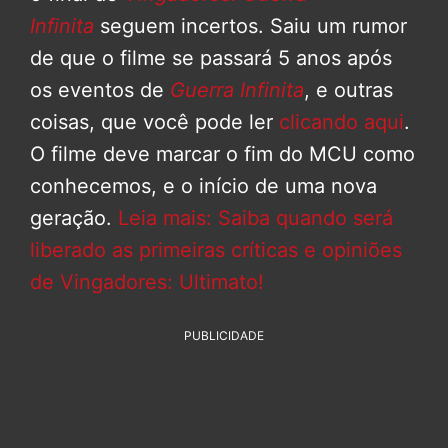
Infinita
seguem incertos. Saiu um rumor
de que o filme se passará 5 anos após
os eventos de
Guerra Infinita
, e outras
coisas, que você pode ler
clicando aqui
.
O filme deve marcar o fim do MCU como
conhecemos, e o início de uma nova
geração.
Leia mais: Saiba quando será
liberado as primeiras críticas e opiniões
de Vingadores: Ultimato!
PUBLICIDADE