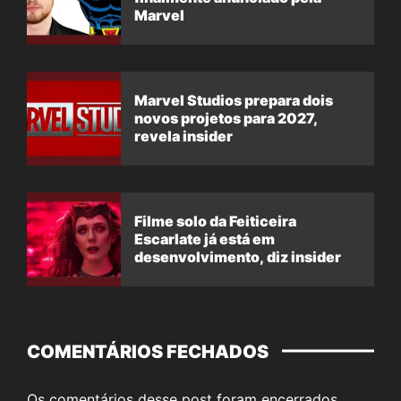
Marvel
Marvel Studios prepara dois
novos projetos para 2027,
revela insider
Filme solo da Feiticeira
Escarlate já está em
desenvolvimento, diz insider
COMENTÁRIOS FECHADOS
Os comentários desse post foram encerrados.