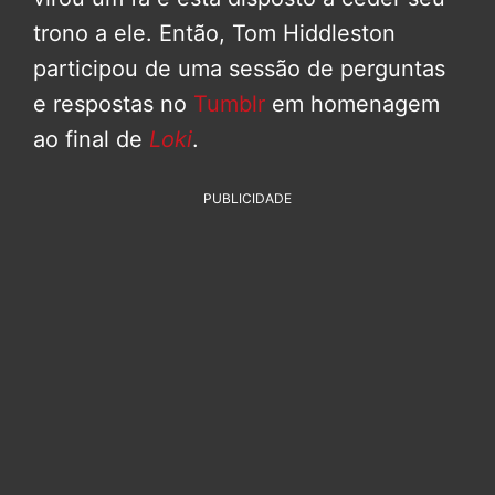
trono a ele. Então, Tom Hiddleston
participou de uma sessão de perguntas
e respostas no
Tumblr
em homenagem
ao final de
Loki
.
PUBLICIDADE