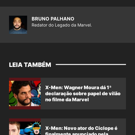
BRUNO PALHANO
Redator do Legado da Marvel.
LEIA TAMBÉM
X-Men: Wagner Moura dá 1ª
declaração sobre papel de vilão
no filme da Marvel
X-Men: Novo ator do Ciclope é
finalmente anunciado pela