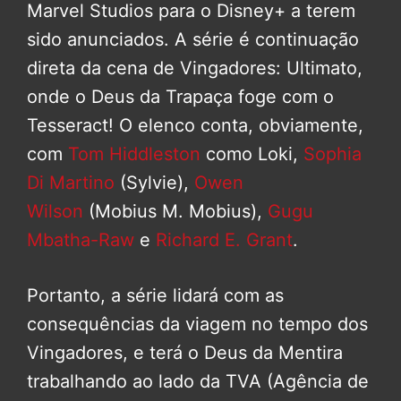
Marvel Studios para o Disney+ a terem
sido anunciados. A série é continuação
direta da cena de Vingadores: Ultimato,
onde o Deus da Trapaça foge com o
Tesseract! O elenco conta, obviamente,
com
Tom Hiddleston
como Loki,
Sophia
Di Martino
(Sylvie),
Owen
Wilson
(Mobius M. Mobius),
Gugu
Mbatha-Raw
e
Richard E. Grant
.
Portanto, a série lidará com as
consequências da viagem no tempo dos
Vingadores, e terá o Deus da Mentira
trabalhando ao lado da TVA (Agência de