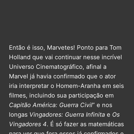
Então é isso, Marvetes! Ponto para Tom
Holland que vai continuar nesse incrível
Universo Cinematográfico, afinal a
Marvel já havia confirmado que o ator
iria interpretar o Homem-Aranha em seis
filmes, incluindo sua participação em
Capitão América: Guerra Civil
” e nos
longas
Vingadores: Guerra Infinita
e
Os
Vingadores 4
. É só fazer as matemáticas
para ver que fora esses já confirmados e