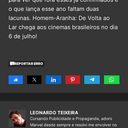
o que lança esse ano faltam duas
lacunas. Homem-Aranha: De Volta ao
Lar chega aos cinemas brasileiros no dia
6 de julho!
REPORTAR ERRO
LEONARDO TEIXEIRA
Cursando Publicidade e Propaganda, adoro
Marvel desde sempre e resolvi me envolver no