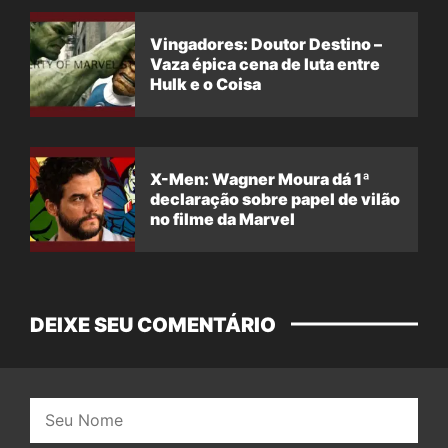
Vingadores: Doutor Destino –
Vaza épica cena de luta entre
Hulk e o Coisa
X-Men: Wagner Moura dá 1ª
declaração sobre papel de vilão
no filme da Marvel
DEIXE SEU COMENTÁRIO
Nome: