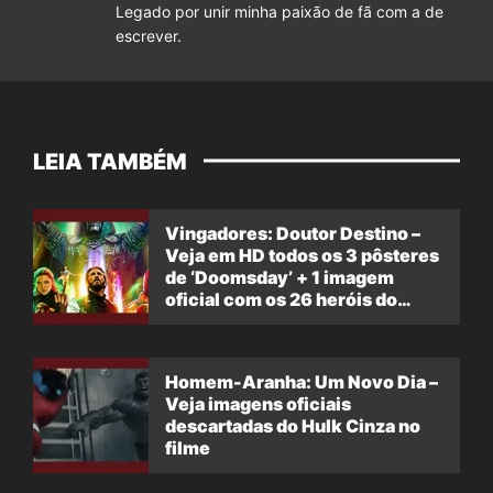
Legado por unir minha paixão de fã com a de
escrever.
LEIA TAMBÉM
Vingadores: Doutor Destino –
Veja em HD todos os 3 pôsteres
de ‘Doomsday’ + 1 imagem
oficial com os 26 heróis do
filme
Homem-Aranha: Um Novo Dia –
Veja imagens oficiais
descartadas do Hulk Cinza no
filme