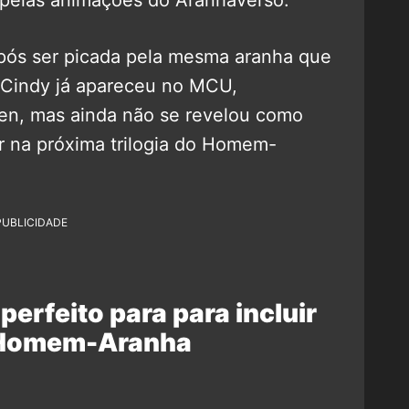
após ser picada pela mesma aranha que
. Cindy já apareceu no MCU,
sen, mas ainda não se revelou como
er na próxima trilogia do Homem-
PUBLICIDADE
rfeito para para incluir
Homem-Aranha