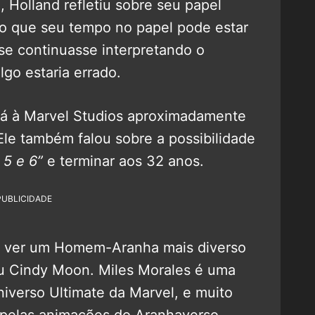
 Holland refletiu sobre seu papel
 que seu tempo no papel pode estar
se continuasse interpretando o
go estaria errado.
dá à Marvel Studios aproximadamente
Ele também falou sobre a possibilidade
5 e 6”
e terminar aos 32 anos.
PUBLICIDADE
de ver um Homem-Aranha mais diverso
u Cindy Moon. Miles Morales é uma
verso Ultimate da Marvel, e muito
 pelas animações do Aranhaverso.