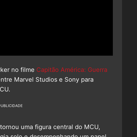
ker no filme
Capitão América: Guerra
ntre Marvel Studios e Sony para
MCU.
PUBLICIDADE
tornou uma figura central do MCU,
logia solo e desempenhando um papel