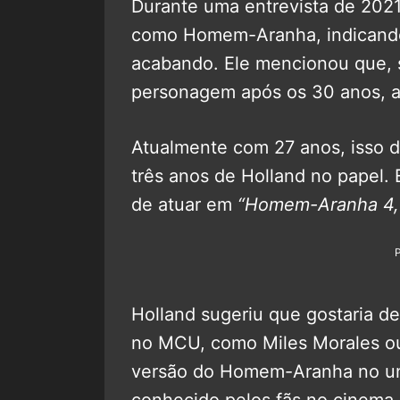
Durante uma entrevista de 2021,
como Homem-Aranha, indicando
acabando. Ele mencionou que, 
personagem após os 30 anos, al
Atualmente com 27 anos, isso 
três anos de Holland no papel. 
de atuar em
“Homem-Aranha 4, 
Holland sugeriu que gostaria 
no MCU, como Miles Morales o
versão do Homem-Aranha no uni
conhecido pelos fãs no cinema