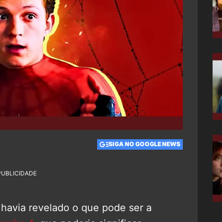
SIGA NO GOOGLE NEWS
PUBLICIDADE
 havia revelado o que pode ser a