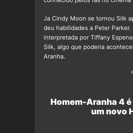
Ja Cindy Moon se tornou Silk 
deu habilidades a Peter Parker
interpretada por Tiffany Espen
Silk, algo que poderia acontec
Aranha.
Homem-Aranha 4 é pe
um novo 