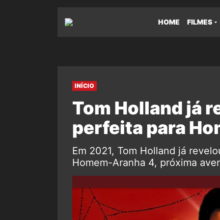
HOME
FILMES
INÍCIO
Tom Holland já re
perfeita para H
Em 2021, Tom Holland já revelou 
Homem-Aranha 4, próxima aven