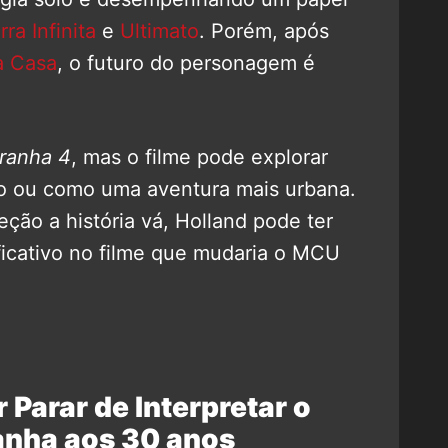
ra Infinita
e
Ultimato
. Porém, após
a Casa
, o futuro do personagem é
anha 4
, mas o filme pode explorar
rso ou como uma aventura mais urbana.
ção a história vá, Holland pode ter
ficativo no filme que mudaria o MCU
Parar de Interpretar o
nha aos 30 anos