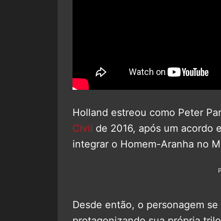
Holland estreou como Peter Par
Civil
de 2016, após um acordo e
integrar o Homem-Aranha no 
Desde então, o personagem se 
protagonizando sua própria tri