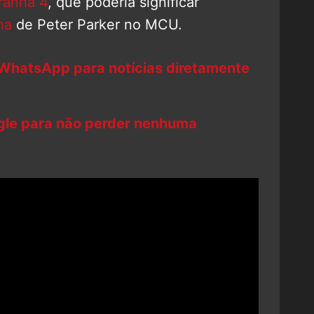
anha 4
, que poderia significar
ha
de Peter Parker no MCU.
 WhatsApp para notícias diretamente
ogle para não perder nenhuma