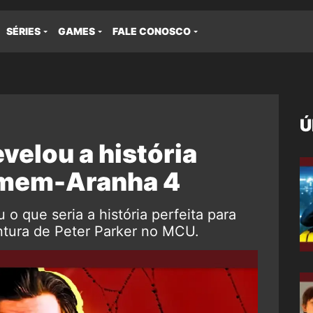
SÉRIES
GAMES
FALE CONOSCO
Ú
velou a história
omem-Aranha 4
o que seria a história perfeita para
tura de Peter Parker no MCU.