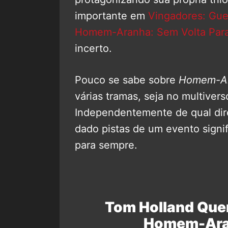
importante em
Vingadores: Guer
Homem-Aranha: Sem Volta Par
incerto.
Pouco se sabe sobre
Homem-Ar
várias tramas, seja no multive
Independentemente de qual dire
dado pistas de um evento signi
para sempre.
Tom Holland Quer 
Homem-Ara