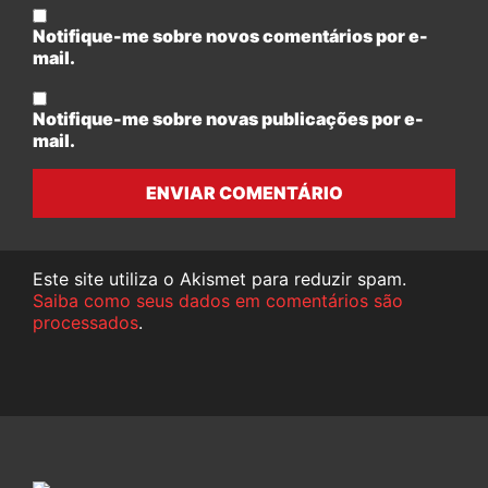
Notifique-me sobre novos comentários por e-
mail.
Notifique-me sobre novas publicações por e-
mail.
ENVIAR COMENTÁRIO
Este site utiliza o Akismet para reduzir spam.
Saiba como seus dados em comentários são
processados
.