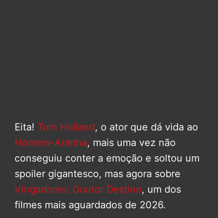
Eita!
Tom Holland
, o ator que dá vida ao
Homem-Aranha
, mais uma vez não
conseguiu conter a emoção e soltou um
spoiler gigantesco, mas agora sobre
Vingadores: Doutor Destino
, um dos
filmes mais aguardados de 2026.