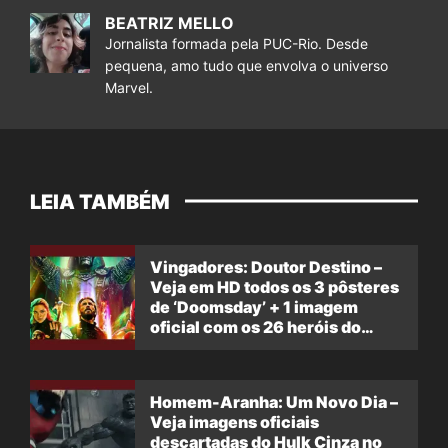
BEATRIZ MELLO
Jornalista formada pela PUC-Rio. Desde
pequena, amo tudo que envolva o universo
Marvel.
LEIA TAMBÉM
Vingadores: Doutor Destino –
Veja em HD todos os 3 pôsteres
de ‘Doomsday’ + 1 imagem
oficial com os 26 heróis do
filme
Homem-Aranha: Um Novo Dia –
Veja imagens oficiais
descartadas do Hulk Cinza no