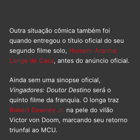
Outra situação cômica também foi
quando entregou o título oficial do seu
segundo filme solo,
Homem-Aranha:
Longe de Casa
, antes do anúncio oficial.
Ainda sem uma sinopse oficial,
Vingadores: Doutor Destino
será o
quinto filme da franquia. O longa traz
Robert Downey Jr.
na pele do vilão
Victor von Doom, marcando seu retorno
triunfal ao MCU.