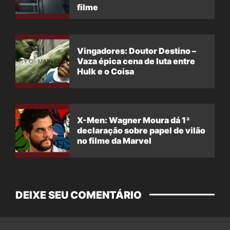
filme
Vingadores: Doutor Destino –
Vaza épica cena de luta entre
Hulk e o Coisa
X-Men: Wagner Moura dá 1ª
declaração sobre papel de vilão
no filme da Marvel
DEIXE SEU COMENTÁRIO