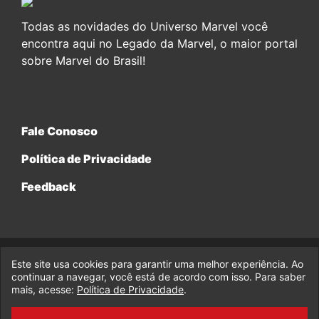
Todas as novidades do Universo Marvel você
encontra aqui no Legado da Marvel, o maior portal
sobre Marvel do Brasil!
Fale Conosco
Política de Privacidade
Feedback
Este site usa cookies para garantir uma melhor experiência. Ao
© 2017-2026 Legado da Marvel, uma empresa da Legado
Enterprises.
continuar a navegar, você está de acordo com isso. Para saber
mais, acesse:
Política de Privacidade
.
fabiolobo