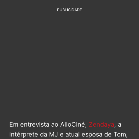
PUBLICIDADE
Em entrevista ao AlloCiné,
Zendaya
, a
intérprete da MJ e atual esposa de Tom,