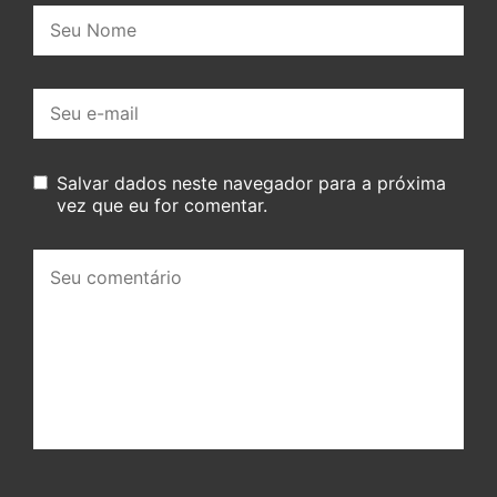
Nome:
E-
mail:
Salvar dados neste navegador para a próxima
vez que eu for comentar.
Seu
comentário: