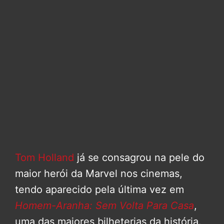
Tom Holland
já se consagrou na pele do
maior herói da Marvel nos cinemas,
tendo aparecido pela última vez em
Homem-Aranha: Sem Volta Para Casa
,
uma das maiores bilheterias da história.