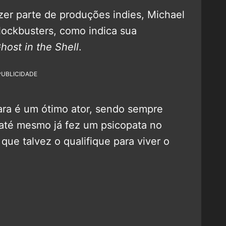
zer parte de produções indies, Michael
blockbusters, como indica sua
host in the Shell
.
PUBLICIDADE
 cara é um ótimo ator, sendo sempre
e até mesmo já fez um psicopata no
 que talvez o qualifique para viver o