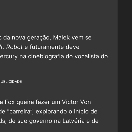
s da nova geração, Malek vem se
r. Robot
e futuramente deve
ercury na cinebiografia do vocalista do
PUBLICIDADE
a Fox queira fazer um Victor Von
“carreira”, explorando o início de
ds, de sue governo na Latvéria e de