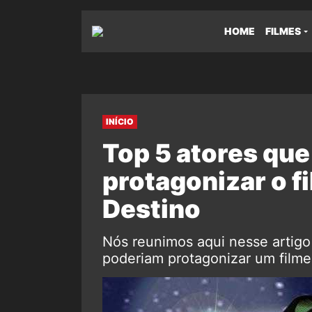
HOME
FILMES
INÍCIO
Top 5 atores qu
protagonizar o f
Destino
Nós reunimos aqui nesse artig
poderiam protagonizar um film