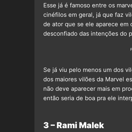
Esse já é famoso entre os marv
cinéfilos em geral, já que faz v
de ator que se ele aparece em 
desconfiado das intenções do 
Se já viu pelo menos um dos vi
dos maiores vilões da Marvel e
não deve aparecer mais em pro
então seria de boa pra ele inter
3 – Rami Malek