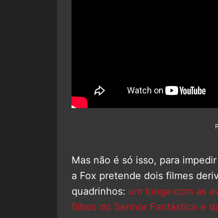
Mas não é só isso, para impedi
a Fox pretende dois filmes deri
quadrinhos:
um longa com as ave
filhos do Senhor Fantástico e da