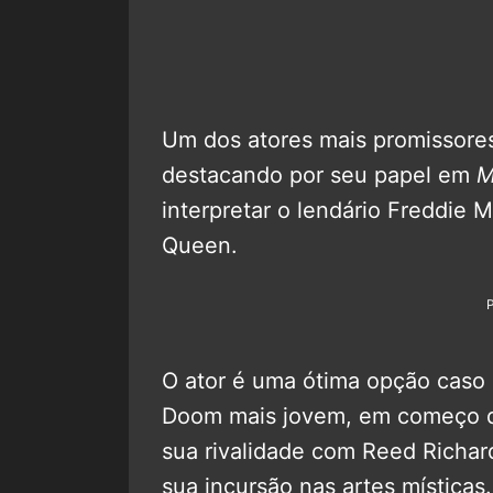
Um dos atores mais promissore
destacando por seu papel em
M
interpretar o lendário Freddie M
Queen.
O ator é uma ótima opção caso 
Doom mais jovem, em começo de 
sua rivalidade com Reed Richar
sua incursão nas artes místicas.