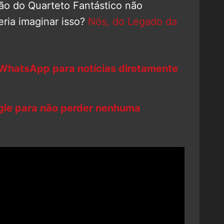
ação do Quarteto Fantástico não
ria imaginar isso?
Nós, do Legado da
 WhatsApp para notícias diretamente
ogle para não perder nenhuma