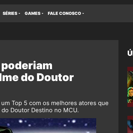
SÉRIES
GAMES
FALE CONOSCO
Ú
e poderiam
ilme do Doutor
o um Top 5 com os melhores atores que
e do Doutor Destino no MCU.