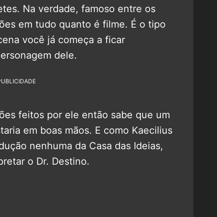
etes. Na verdade, famoso entre os
ilões em tudo quanto é filme. É o tipo
cena você já começa a ficar
personagem dele.
PUBLICIDADE
lões feitos por ele então sabe que um
staria em boas mãos. E como Kaecilius
dução nenhuma da Casa das Ideias,
pretar o Dr. Destino.