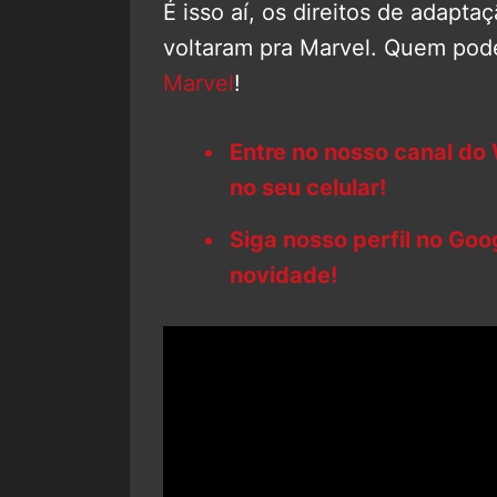
É isso aí, os direitos de adapt
voltaram pra Marvel. Quem pode
Marvel
!
Entre no nosso canal do
no seu celular!
Siga nosso perfil no Go
novidade!