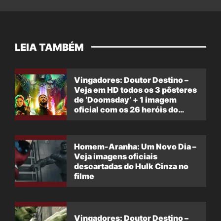
LEIA TAMBÉM
Vingadores: Doutor Destino –
Veja em HD todos os 3 pôsteres
de ‘Doomsday’ + 1 imagem
oficial com os 26 heróis do
filme
Homem-Aranha: Um Novo Dia –
Veja imagens oficiais
descartadas do Hulk Cinza no
filme
Vingadores: Doutor Destino –