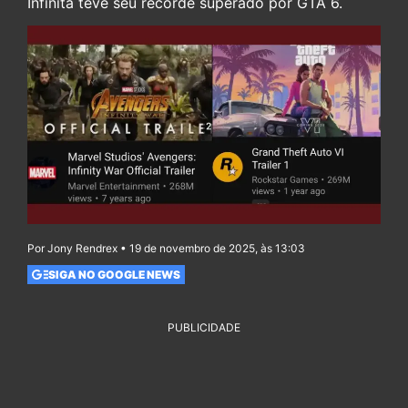
Infinita teve seu recorde superado por GTA 6.
Por Jony Rendrex • 19 de novembro de 2025, às 13:03
SIGA NO GOOGLE NEWS
PUBLICIDADE