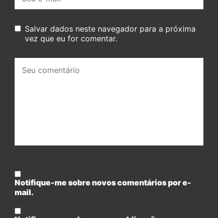
mail:
Salvar dados neste navegador para a próxima
vez que eu for comentar.
Seu
comentário:
Notifique-me sobre novos comentários por e-
mail.