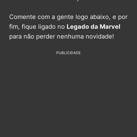
Comente com a gente logo abaixo, e por
fim, fique ligado no
Legado da Marvel
para não perder nenhuma novidade!
PUBLICIDADE