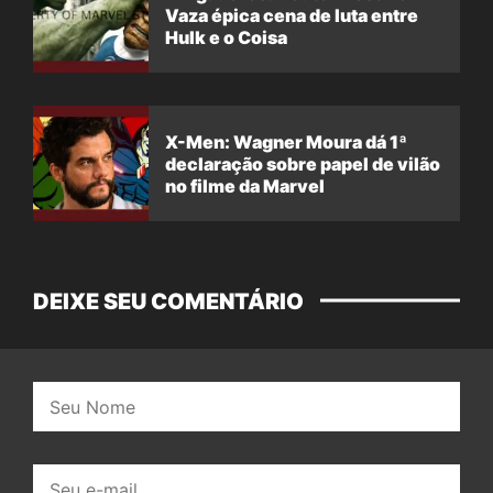
Vaza épica cena de luta entre
Hulk e o Coisa
X-Men: Wagner Moura dá 1ª
declaração sobre papel de vilão
no filme da Marvel
DEIXE SEU COMENTÁRIO
Nome:
E-