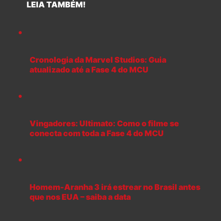
LEIA TAMBÉM!
Cronologia da Marvel Studios: Guia
atualizado até a Fase 4 do MCU
Vingadores: Ultimato: Como o filme se
conecta com toda a Fase 4 do MCU
Homem-Aranha 3 irá estrear no Brasil antes
que nos EUA – saiba a data