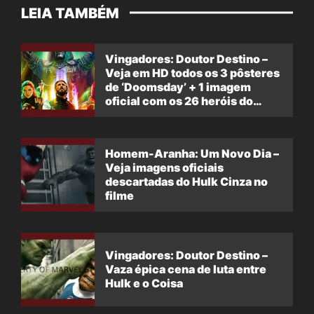
LEIA TAMBÉM
Vingadores: Doutor Destino –
Veja em HD todos os 3 pôsteres
de ‘Doomsday’ + 1 imagem
oficial com os 26 heróis do
filme
Homem-Aranha: Um Novo Dia –
Veja imagens oficiais
descartadas do Hulk Cinza no
filme
Vingadores: Doutor Destino –
Vaza épica cena de luta entre
Hulk e o Coisa