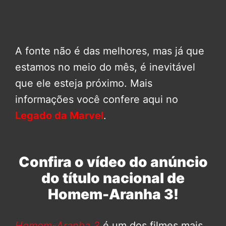
A fonte não é das melhores, mas já que
estamos no meio do mês, é inevitável
que ele esteja próximo. Mais
informações você confere aqui no
Legado da Marvel
.
Confira o vídeo do anúncio
do título nacional de
Homem-Aranha 3!
Homem-Aranha 3
é um dos filmes mais