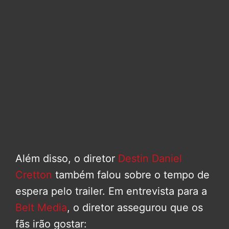
Além disso, o diretor
Destin Daniel
Cretton
também falou sobre o tempo de
espera pelo trailer. Em entrevista para a
Belt Media
, o diretor assegurou que os
fãs irão gostar: