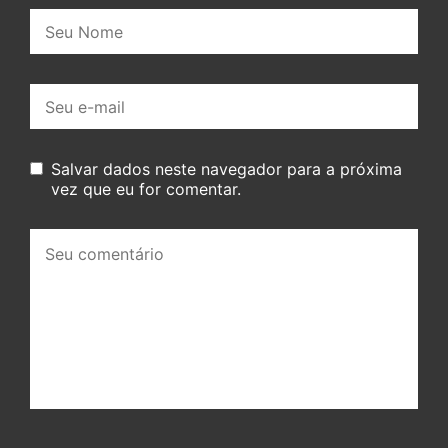
Nome:
E-
mail:
Salvar dados neste navegador para a próxima
vez que eu for comentar.
Seu
comentário: