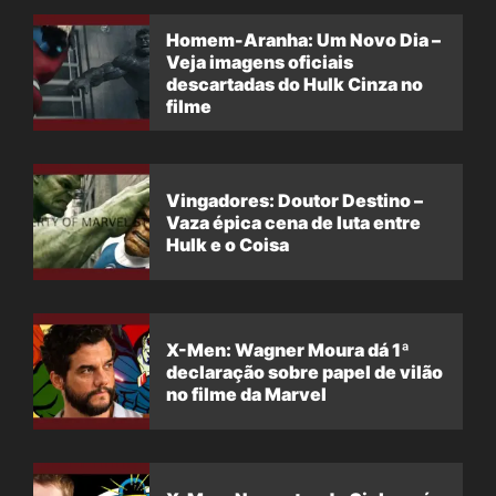
Homem-Aranha: Um Novo Dia –
Veja imagens oficiais
descartadas do Hulk Cinza no
filme
Vingadores: Doutor Destino –
Vaza épica cena de luta entre
Hulk e o Coisa
X-Men: Wagner Moura dá 1ª
declaração sobre papel de vilão
no filme da Marvel