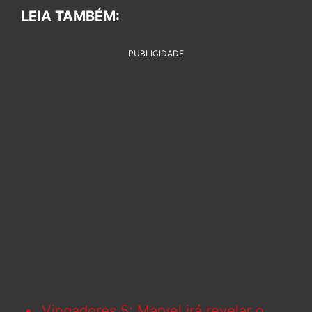
LEIA TAMBÉM:
PUBLICIDADE
Vingadores 5: Marvel irá revelar o