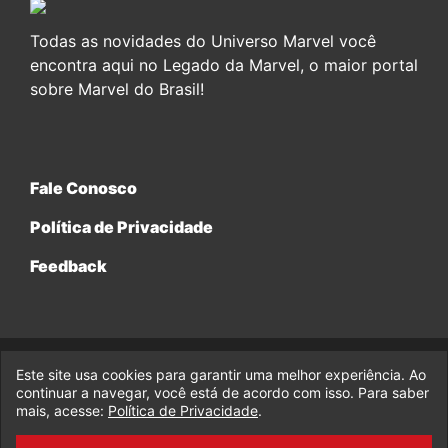
Todas as novidades do Universo Marvel você
encontra aqui no Legado da Marvel, o maior portal
sobre Marvel do Brasil!
Fale Conosco
Política de Privacidade
Feedback
Este site usa cookies para garantir uma melhor experiência. Ao
© 2017-2026 Legado da Marvel, uma empresa da Legado
continuar a navegar, você está de acordo com isso. Para saber
Enterprises.
mais, acesse:
Política de Privacidade
.
fabiolobo