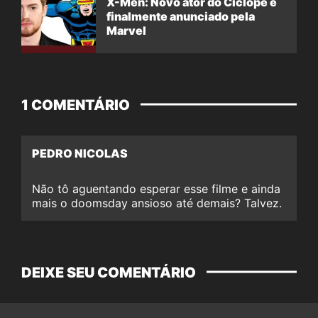
X-Men: Novo ator do Ciclope é
finalmente anunciado pela
Marvel
1 COMENTÁRIO
PEDRO NICOLAS
Não tô aguentando esperar esse filme e ainda
mais o doomsday ansioso até demais? Talvez.
DEIXE SEU COMENTÁRIO