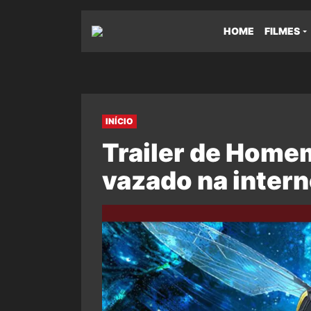
HOME
FILMES
INÍCIO
Trailer de Home
vazado na intern