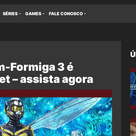
SÉRIES
GAMES
FALE CONOSCO
Ú
m-Formiga 3 é
et – assista agora