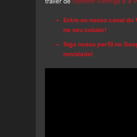
trailer de
Homem-Formiga e a V
Entre no nosso canal do
no seu celular!
Siga nosso perfil no Go
novidade!