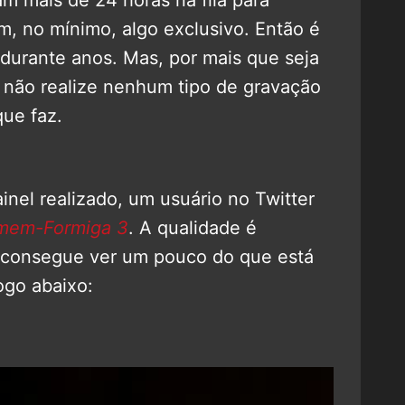
em, no mínimo, algo exclusivo. Então é
durante anos. Mas, por mais que seja
 não realize nenhum tipo de gravação
que faz.
inel realizado, um usuário no Twitter
mem-Formiga 3
. A qualidade é
 consegue ver um pouco do que está
ogo abaixo: