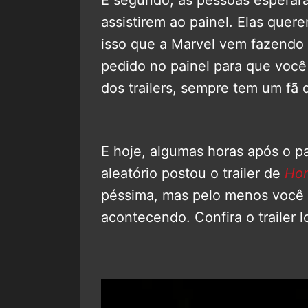
assistirem ao painel. Elas quer
isso que a Marvel vem fazendo 
pedido no painel para que você
dos trailers, sempre tem um fã 
E hoje, algumas horas após o pa
aleatório postou o trailer de
Ho
péssima, mas pelo menos você
acontecendo. Confira o trailer l