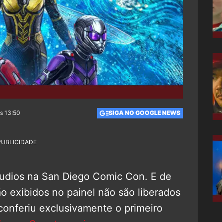
s 13:50
SIGA NO GOOGLE NEWS
PUBLICIDADE
tudios na San Diego Comic Con. E de
o exibidos no painel não são liberados
conferiu exclusivamente o primeiro