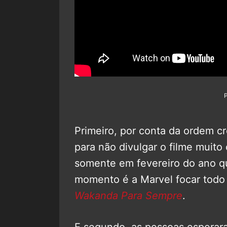
Primeiro, por conta da ordem c
para não divulgar o filme muito
somente em fevereiro do ano q
momento é a Marvel focar todo
Wakanda Para Sempre
.
E segundo, as pessoas esperara