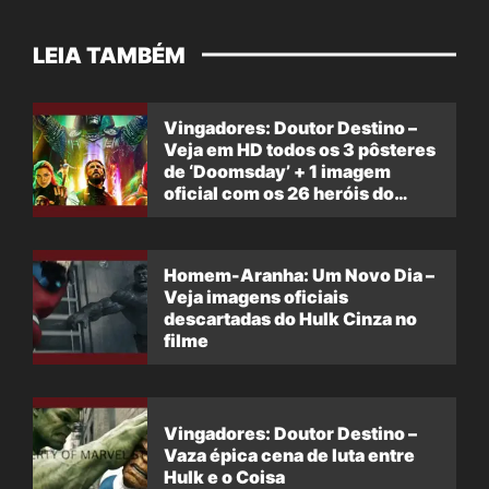
LEIA TAMBÉM
Vingadores: Doutor Destino –
Veja em HD todos os 3 pôsteres
de ‘Doomsday’ + 1 imagem
oficial com os 26 heróis do
filme
Homem-Aranha: Um Novo Dia –
Veja imagens oficiais
descartadas do Hulk Cinza no
filme
Vingadores: Doutor Destino –
Vaza épica cena de luta entre
Hulk e o Coisa