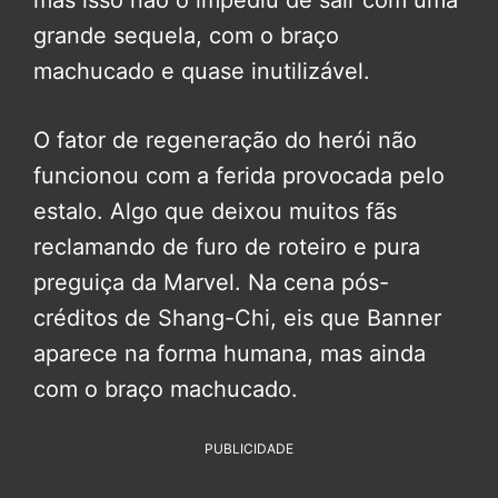
mas isso não o impediu de sair com uma
grande sequela, com o braço
machucado e quase inutilizável.
O fator de regeneração do herói não
funcionou com a ferida provocada pelo
estalo. Algo que deixou muitos fãs
reclamando de furo de roteiro e pura
preguiça da Marvel. Na cena pós-
créditos de Shang-Chi, eis que Banner
aparece na forma humana, mas ainda
com o braço machucado.
PUBLICIDADE