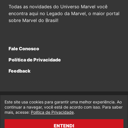
Todas as novidades do Universo Marvel você
encontra aqui no Legado da Marvel, o maior portal
sobre Marvel do Brasil!
Fale Conosco
Política de Privacidade
Feedback
Este site usa cookies para garantir uma melhor experiência. Ao
© 2017-2026 Legado da Marvel, uma empresa da Legado
continuar a navegar, você está de acordo com isso. Para saber
Enterprises.
mais, acesse:
Política de Privacidade
.
fabiolobo
ENTENDI