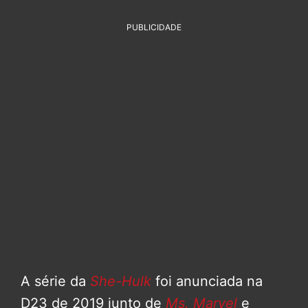
PUBLICIDADE
A série da
She-Hulk
foi anunciada na
D23 de 2019 junto de
Ms. Marvel
e