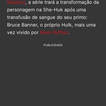
Maslany
, a série trará a transformação da
personagem na She-Huk após uma
transfusão de sangue do seu primo:
Bruce Banner, o próprio Hulk, mais uma
vez vivido por
Mark Ruffalo
.
PUBLICIDADE