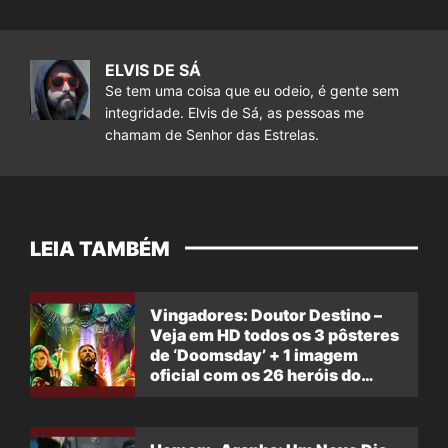
ELVIS DE SÁ
Se tem uma coisa que eu odeio, é gente sem
integridade. Elvis de Sá, as pessoas me
chamam de Senhor das Estrelas.
LEIA TAMBÉM
Vingadores: Doutor Destino –
Veja em HD todos os 3 pôsteres
de ‘Doomsday’ + 1 imagem
oficial com os 26 heróis do
filme