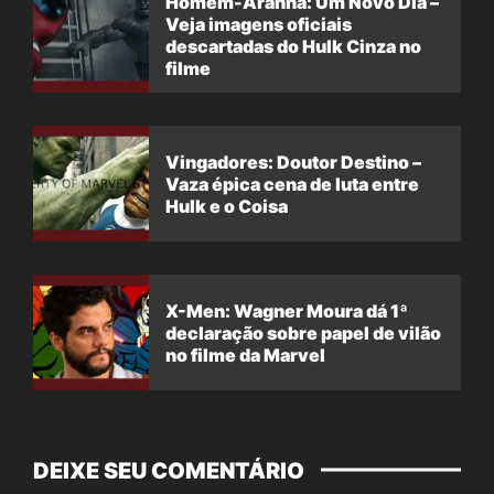
Homem-Aranha: Um Novo Dia –
Veja imagens oficiais
descartadas do Hulk Cinza no
filme
Vingadores: Doutor Destino –
Vaza épica cena de luta entre
Hulk e o Coisa
X-Men: Wagner Moura dá 1ª
declaração sobre papel de vilão
no filme da Marvel
DEIXE SEU COMENTÁRIO