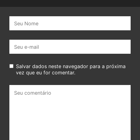
Nome:
E-
mail:
Salvar dados neste navegador para a próxima
vez que eu for comentar.
Seu
comentário: