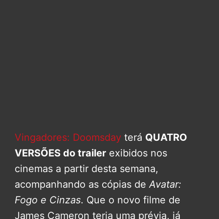
Vingadores: Doomsday
terá
QUATRO
VERSÕES do trailer
exibidos nos
cinemas a partir desta semana,
acompanhando as cópias de
Avatar:
Fogo e Cinzas
. Que o novo filme de
James Cameron teria uma prévia, já