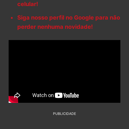
celular!
Siga nosso perfil no Google para não
perder nenhuma novidade!
PUBLICIDADE