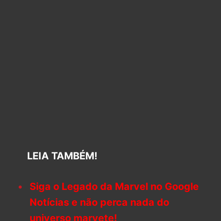
LEIA TAMBÉM!
Siga o Legado da Marvel no Google
Notícias e não perca nada do
universo marvete!