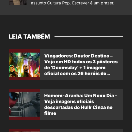
assunto Cultura Pop. Escrever é um prazer.
LEIA TAMBÉM
Vingadores: Doutor Destino –
Veja em HD todos os 3 pôsteres
de ‘Doomsday’ + 1 imagem
oficial com os 26 heróis do
filme
Homem-Aranha: Um Novo Dia –
Veja imagens oficiais
descartadas do Hulk Cinza no
filme