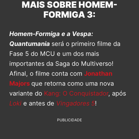
MAIS SOBRE HOMEM-
FORMIGA 3:
Homem-Formiga e a Vespa:
Quantumania
será o primeiro filme da
Fase 5 do MCU e um dos mais
importantes da Saga do Multiverso!
Afinal, o filme conta com
Jonathan
Majors
que retorna como uma nova
variante do
Kang: O Conquistador
, após
Loki
e antes de
Vingadores 5
!
PUBLICIDADE