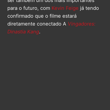
ser também um dos mais importantes
para o futuro, com
Kevin Feige
já tendo
confirmado que o filme estará
diretamente conectado A
Vingadores:
Dinastia Kang
.