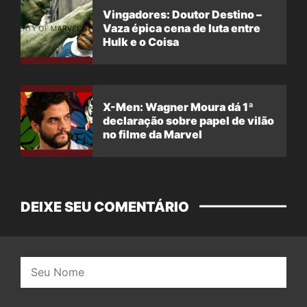
Vingadores: Doutor Destino –
Vaza épica cena de luta entre
Hulk e o Coisa
X-Men: Wagner Moura dá 1ª
declaração sobre papel de vilão
no filme da Marvel
DEIXE SEU COMENTÁRIO
Nome: