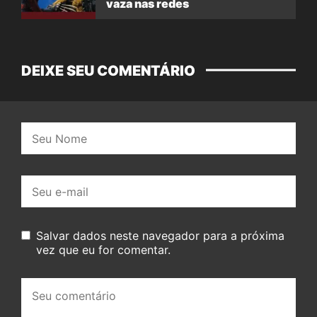
vaza nas redes
DEIXE SEU COMENTÁRIO
Nome:
E-
mail:
Salvar dados neste navegador para a próxima
vez que eu for comentar.
Seu
comentário: