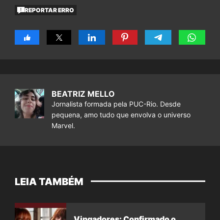
REPORTAR ERRO
BEATRIZ MELLO
Jornalista formada pela PUC-Rio. Desde
pequena, amo tudo que envolva o universo
Marvel.
LEIA TAMBÉM
Vingadores: Confirmado o