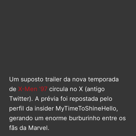
Um suposto trailer da nova temporada
de
X-Men ’97
circula no X (antigo
Twitter). A prévia foi repostada pelo
perfil da insider MyTimeToShineHello,
gerando um enorme burburinho entre os
fãs da Marvel.