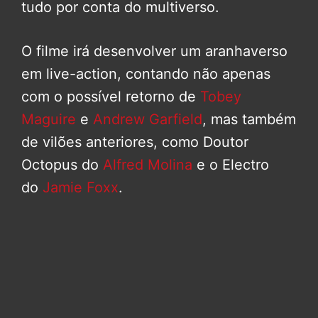
tudo por conta do multiverso.
O filme irá desenvolver um aranhaverso
em live-action, contando não apenas
com o possível retorno de
Tobey
Maguire
e
Andrew Garfield
, mas também
de vilões anteriores, como Doutor
Octopus do
Alfred Molina
e o Electro
do
Jamie Foxx
.