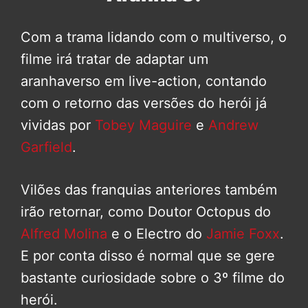
Com a trama lidando com o multiverso, o
filme irá tratar de adaptar um
aranhaverso em live-action, contando
com o retorno das versões do herói já
vividas por
Tobey Maguire
e
Andrew
Garfield
.
Vilões das franquias anteriores também
irão retornar, como Doutor Octopus do
Alfred Molina
e o Electro do
Jamie Foxx
.
E por conta disso é normal que se gere
bastante curiosidade sobre o 3º filme do
herói.