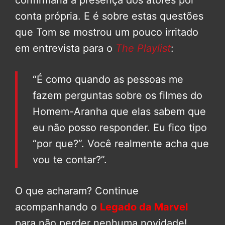
confirmaria a presença dos atores por
conta própria. E é sobre estas questões
que Tom se mostrou um pouco irritado
em entrevista para o
The Playlist
:
“É como quando as pessoas me
fazem perguntas sobre os filmes do
Homem-Aranha que elas sabem que
eu não posso responder. Eu fico tipo
“por que?”. Você realmente acha que
vou te contar?”.
O que acharam? Continue
acompanhando o
Legado da Marvel
para não perder nenhuma novidade!