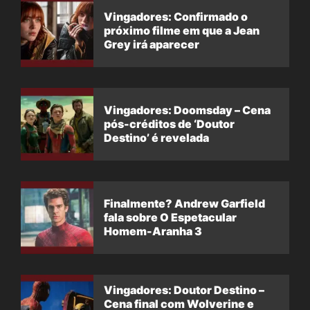
Vingadores: Confirmado o
próximo filme em que a Jean
Grey irá aparecer
Vingadores: Doomsday – Cena
pós-créditos de ‘Doutor
Destino’ é revelada
Finalmente? Andrew Garfield
fala sobre O Espetacular
Homem-Aranha 3
Vingadores: Doutor Destino –
Cena final com Wolverine e