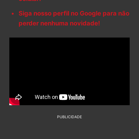
Siga nosso perfil no Google para não
perder nenhuma novidade!
PUBLICIDADE