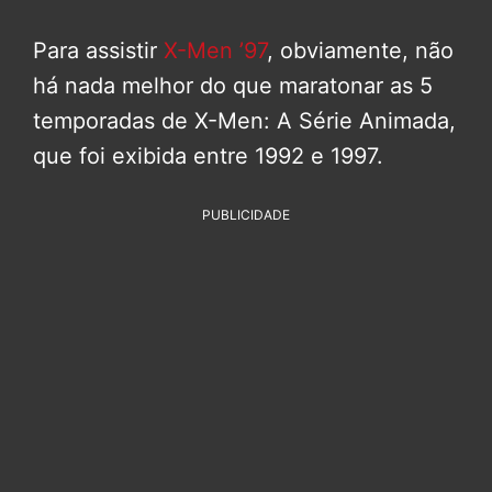
Para assistir
X-Men ’97
, obviamente, não
há nada melhor do que maratonar as 5
temporadas de X-Men: A Série Animada,
que foi exibida entre 1992 e 1997.
PUBLICIDADE