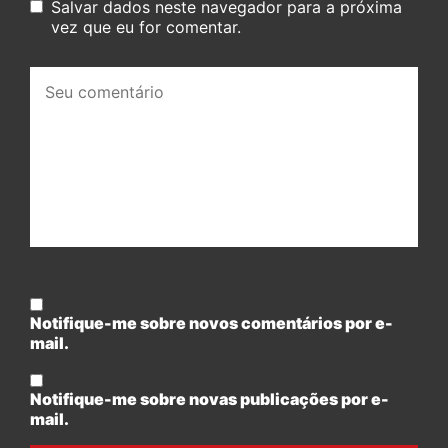
Salvar dados neste navegador para a próxima
vez que eu for comentar.
Seu
comentário:
Notifique-me sobre novos comentários por e-
mail.
Notifique-me sobre novas publicações por e-
mail.