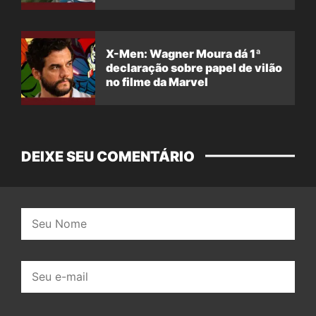
X-Men: Wagner Moura dá 1ª
declaração sobre papel de vilão
no filme da Marvel
DEIXE SEU COMENTÁRIO
Nome:
E-
mail: