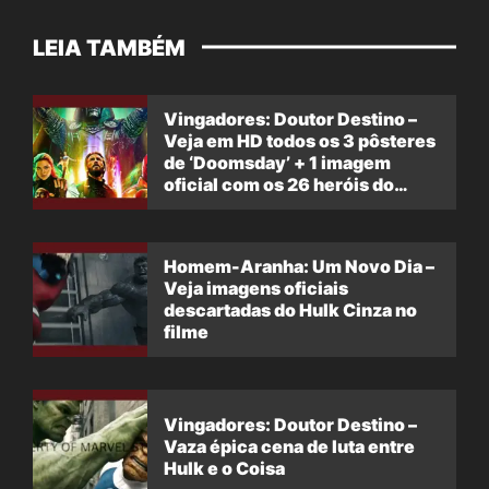
LEIA TAMBÉM
Vingadores: Doutor Destino –
Veja em HD todos os 3 pôsteres
de ‘Doomsday’ + 1 imagem
oficial com os 26 heróis do
filme
Homem-Aranha: Um Novo Dia –
Veja imagens oficiais
descartadas do Hulk Cinza no
filme
Vingadores: Doutor Destino –
Vaza épica cena de luta entre
Hulk e o Coisa