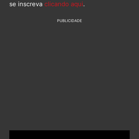
se inscreva
clicando aqui
.
PUBLICIDADE