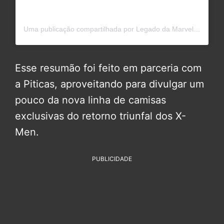
Uma publicação compartilhada por Legado da Marvel (@legadodamarvel)
Esse resumão foi feito em parceria com
a Piticas, aproveitando para divulgar um
pouco da nova linha de camisas
exclusivas do retorno triunfal dos X-
Men.
PUBLICIDADE