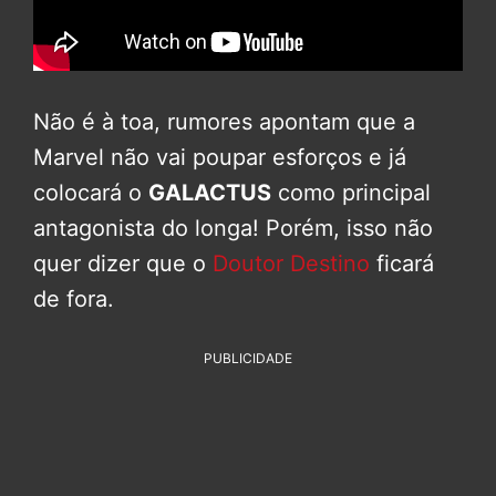
Não é à toa, rumores apontam que a
Marvel não vai poupar esforços e já
colocará o
GALACTUS
como principal
antagonista do longa! Porém, isso não
quer dizer que o
Doutor Destino
ficará
de fora.
PUBLICIDADE