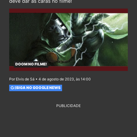
deve dar as caras no filme!
DOOM NO FILME!
Por Elvis de Sá • 4 de agosto de 2023, às 14:00
SIGA NO GOOGLE NEWS
PUBLICIDADE