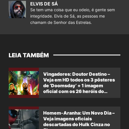
ELVIS DE SÁ
Se tem uma coisa que eu odeio, é gente sem
integridade. Elvis de Sá, as pessoas me
chamam de Senhor das Estrelas.
LEIA TAMBÉM
Vingadores: Doutor Destino –
Veja em HD todos os 3 pôsteres
de ‘Doomsday’ + 1 imagem
oficial com os 26 heróis do
filme
Homem-Aranha: Um Novo Dia –
Veja imagens oficiais
descartadas do Hulk Cinza no