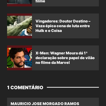
filme
Vingadores: Doutor Destino –
Vaza épica cena de luta entre
Hulk e o Coisa
X-Men: Wagner Moura dá 1ª
declaração sobre papel de vilão
no filme da Marvel
1 COMENTÁRIO
MAURICIO JOSE MORGADO RAMOS