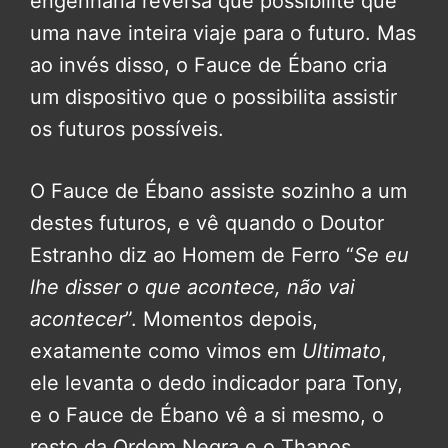
engenharia reversa que possibilite que
uma nave inteira viaje para o futuro. Mas
ao invés disso, o Fauce de Ébano cria
um dispositivo que o possibilita assistir
os futuros possíveis.
O Fauce de Ébano assiste sozinho a um
destes futuros, e vê quando o Doutor
Estranho diz ao Homem de Ferro “
Se eu
lhe disser o que acontece, não vai
acontecer
”. Momentos depois,
exatamente como vimos em
Ultimato
,
ele levanta o dedo indicador para Tony,
e o Fauce de Ébano vê a si mesmo, o
resto da Ordem Negra e o Thanos