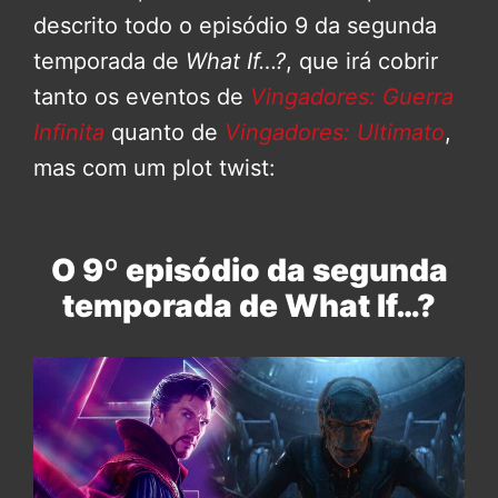
descrito todo o episódio 9 da segunda
temporada de
What If…?
, que irá cobrir
tanto os eventos de
Vingadores: Guerra
Infinita
quanto de
Vingadores: Ultimato
,
mas com um plot twist:
O 9º episódio da segunda
temporada de What If…?