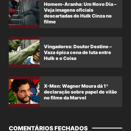
Homem-Aranha: Um Novo Dia –
Veja imagens oficiais
descartadas do Hulk Cinza no
filme
Vingadores: Doutor Destino –
Vaza épica cena de luta entre
Hulk e o Coisa
X-Men: Wagner Moura dá 1ª
declaração sobre papel de vilão
no filme da Marvel
COMENTÁRIOS FECHADOS