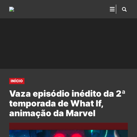
INÍCIO
Vaza episódio inédito da 2ª
temporada de What If,
animação da Marvel