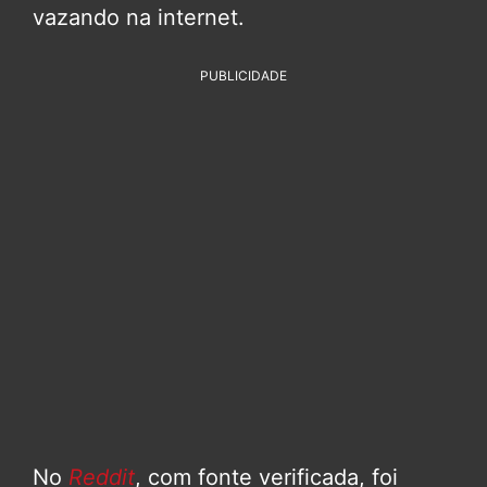
vazando na internet.
PUBLICIDADE
No
Reddit
, com fonte verificada, foi