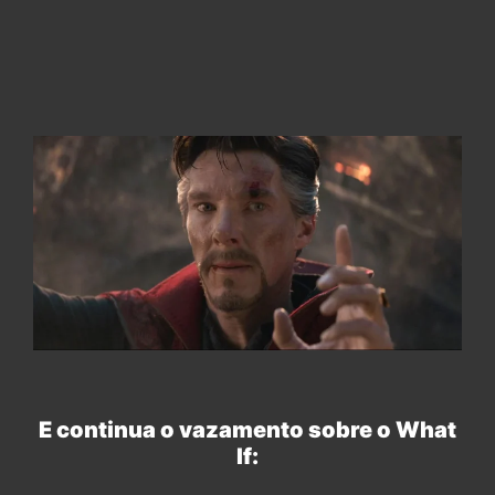
E continua o vazamento sobre o What
If: