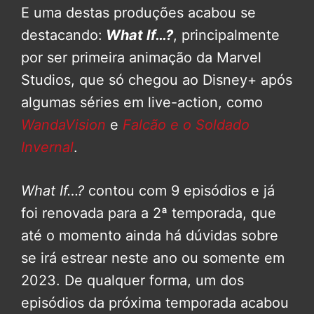
E uma destas produções acabou se
destacando:
What If…?
, principalmente
por ser primeira animação da Marvel
Studios, que só chegou ao Disney+ após
algumas séries em live-action, como
WandaVision
e
Falcão e o Soldado
Invernal
.
What If…?
contou com 9 episódios e já
foi renovada para a 2ª temporada, que
até o momento ainda há dúvidas sobre
se irá estrear neste ano ou somente em
2023. De qualquer forma, um dos
episódios da próxima temporada acabou