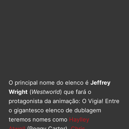
O principal nome do elenco é
Jeffrey
Wright
(
Westworld
) que fará o
protagonista da animação: O Vigia! Entre
o gigantesco elenco de dublagem
teremos nomes como
Haylley
Atwell
(Peggy Carter),
Chris