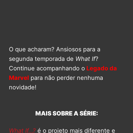
O que acharam? Ansiosos para a
segunda temporada de
What If
?
Continue acompanhando o
Legado da
Marvel
para não perder nenhuma
novidade!
MAIS SOBRE A SÉRIE:
What If…?
é o projeto mais diferente e