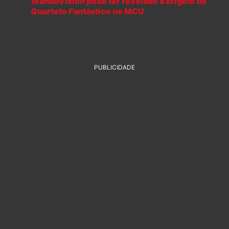
WandaVision pode ter revelado a origem do
Quarteto Fantástico no MCU
PUBLICIDADE