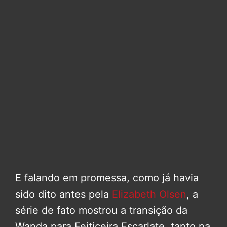
E falando em promessa, como já havia
sido dito antes pela
Elizabeth Olsen
, a
série de fato mostrou a transição da
Wanda para Feiticeira Escarlate, tanto na