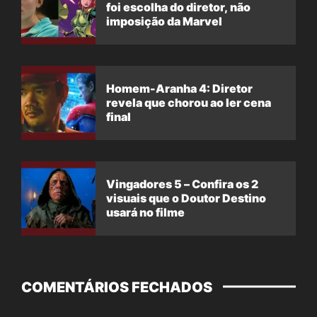
foi escolha do diretor, não
imposição da Marvel
Homem-Aranha 4: Diretor
revela que chorou ao ler cena
final
Vingadores 5 – Confira os 2
visuais que o Doutor Destino
usará no filme
COMENTÁRIOS FECHADOS