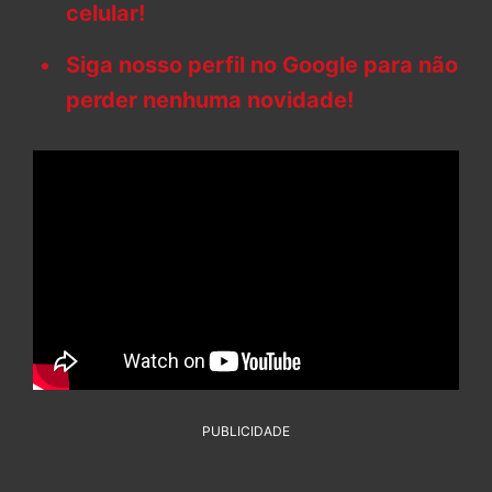
celular!
Siga nosso perfil no Google para não
perder nenhuma novidade!
PUBLICIDADE