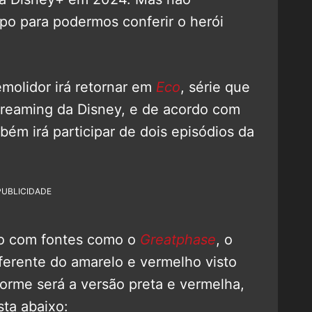
po para podermos conferir o herói
emolidor irá retornar em
Eco
, série que
streaming da Disney, e de acordo com
ém irá participar de dois episódios da
PUBLICIDADE
do com fontes como o
Greatphase
, o
diferente do amarelo e vermelho visto
forme será a versão preta e vermelha,
sta abaixo: