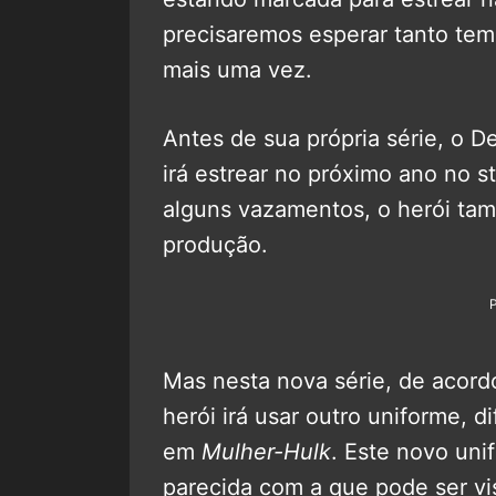
precisaremos esperar tanto tem
mais uma vez.
Antes de sua própria série, o D
irá estrear no próximo ano no 
alguns vazamentos, o herói tamb
produção.
Mas nesta nova série, de acor
herói irá usar outro uniforme, 
em
Mulher-Hulk
. Este novo uni
parecida com a que pode ser vi