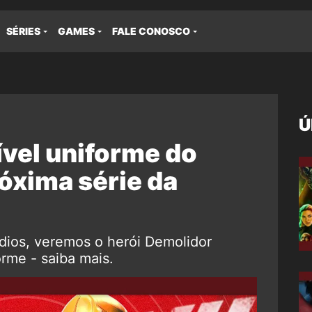
SÉRIES
GAMES
FALE CONOSCO
Ú
ível uniforme do
óxima série da
dios, veremos o herói Demolidor
rme - saiba mais.