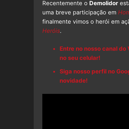
Recentemente o
Demolidor
est
uma breve participação em
Hom
finalmente vimos o herói em a
Heróis
.
Entre no nosso canal do
no seu celular!
Siga nosso perfil no Go
novidade!