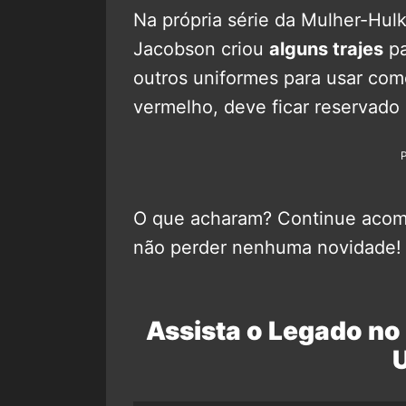
Na própria série da Mulher-Hul
Jacobson criou
alguns trajes
pa
outros uniformes para usar como
vermelho, deve ficar reservado
O que acharam? Continue aco
não perder nenhuma novidade!
Assista o Legado no 