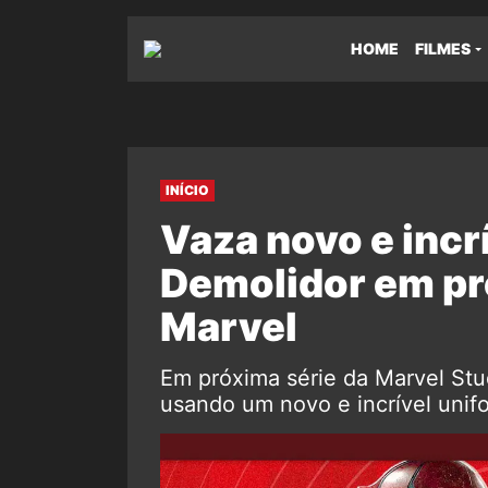
HOME
FILMES
INÍCIO
Vaza novo e incr
Demolidor em pr
Marvel
Em próxima série da Marvel Stu
usando um novo e incrível unifo