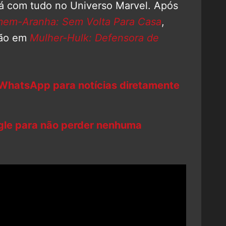
á com tudo no Universo Marvel. Após
em-Aranha: Sem Volta Para Casa
,
ção em
Mulher-Hulk: Defensora de
 WhatsApp para notícias diretamente
ogle para não perder nenhuma