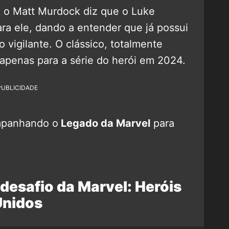
k o Matt Murdock diz que o Luke
ra ele, dando a entender que já possui
 vigilante. O clássico, totalmente
 apenas para a série do herói em 2024.
PUBLICIDADE
mpanhando o
Legado da Marvel
para
desafio da Marvel: Heróis
Unidos