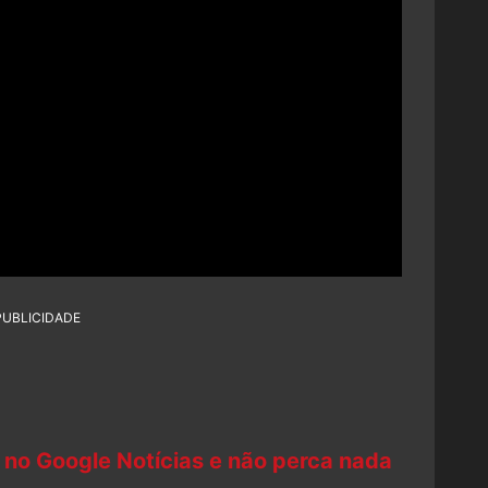
PUBLICIDADE
 no Google Notícias e não perca nada