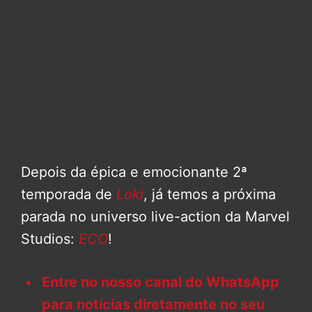
Depois da épica e emocionante 2ª
temporada de
Loki
, já temos a próxima
parada no universo live-action da Marvel
Studios:
ECO
!
Entre no nosso canal do WhatsApp
para notícias diretamente no seu