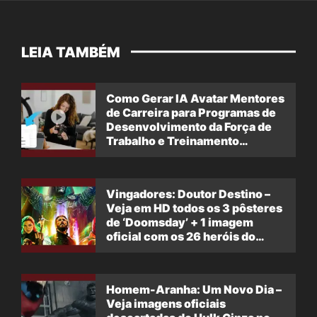
LEIA TAMBÉM
Como Gerar IA Avatar Mentores
de Carreira para Programas de
Desenvolvimento da Força de
Trabalho e Treinamento
Profissional
Vingadores: Doutor Destino –
Veja em HD todos os 3 pôsteres
de ‘Doomsday’ + 1 imagem
oficial com os 26 heróis do
filme
Homem-Aranha: Um Novo Dia –
Veja imagens oficiais