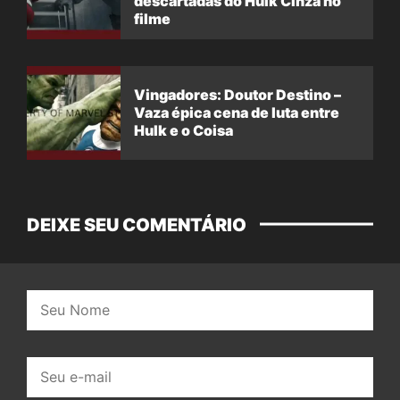
descartadas do Hulk Cinza no
filme
Vingadores: Doutor Destino –
Vaza épica cena de luta entre
Hulk e o Coisa
DEIXE SEU COMENTÁRIO
Nome:
E-
mail: