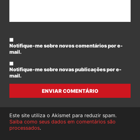
Notifique-me sobre novos comentários por e-
mail.
Notifique-me sobre novas publicações por e-
mail.
ENVIAR COMENTÁRIO
Este site utiliza o Akismet para reduzir spam.
Saiba como seus dados em comentários são
processados
.