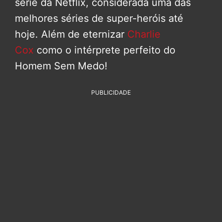
série da Netflix, considerada uma das
melhores séries de super-heróis até
hoje. Além de eternizar
Charlie
Cox
como o intérprete perfeito do
Homem Sem Medo!
PUBLICIDADE