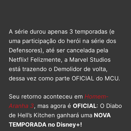
A série durou apenas 3 temporadas (e
uma participação do herói na série dos
Defensores), até ser cancelada pela
Netflix! Felizmente, a Marvel Studios
está trazendo o Demolidor de volta,
dessa vez como parte OFICIAL do MCU.
Seu retorno aconteceu em
Homem-
Aranha 3
, mas agora é
OFICIAL
: O Diabo
de Hell’s Kitchen ganhará uma
NOVA
TEMPORADA no Disney+!