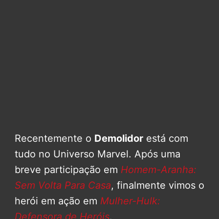
Recentemente o
Demolidor
está com
tudo no Universo Marvel. Após uma
breve participação em
Homem-Aranha:
Sem Volta Para Casa
, finalmente vimos o
herói em ação em
Mulher-Hulk:
Defensora de Heróis
.