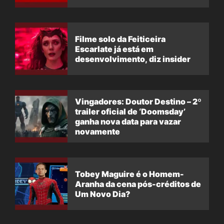
Filme solo da Feiticeira
Escarlate já está em
desenvolvimento, diz insider
Vingadores: Doutor Destino – 2º
trailer oficial de ‘Doomsday’
ganha nova data para vazar
novamente
Tobey Maguire é o Homem-
Aranha da cena pós-créditos de
Um Novo Dia?