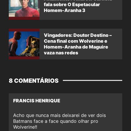
fala sobre O Espetacular
Homem-Aranha 3
Vingadores: Doutor Destino –
Cena final com Wolverine e
Homem-Aranha de Maguire
vaza nas redes
8 COMENTÁRIOS
FRANCIS HENRIQUE
Acho que nunca mais deixarei de ver dois
Batmans face a face quando olhar pro
Wolverine!!