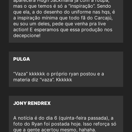
mas o que temos é só a “inspiração”. Sendo
que ela, a do desenho do uniforme nas hqs, é
a inspiração mínima que todo fã do Carcajú,
eu sou um deles, pede que venha pra live
action! E esperamos que essa produção nos
decepcione!
PULGA
“Vaza” kkkkkk o próprio ryan postou e a
materia diz “vaza”. Kkkkkk
JONY RENDREX
A notícia é do dia 6 (quinta-feira passada), a
foto do Ryan foi postada hoje. Isso reforça só
que a gente acertou mesmo, hahaha.