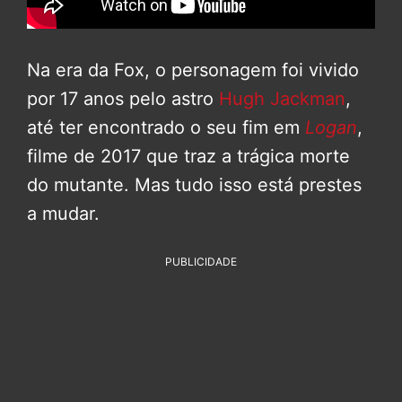
Na era da Fox, o personagem foi vivido
por 17 anos pelo astro
Hugh Jackman
,
até ter encontrado o seu fim em
Logan
,
filme de 2017 que traz a trágica morte
do mutante. Mas tudo isso está prestes
a mudar.
PUBLICIDADE