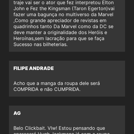
traje vai ser o ator que fez interpretou Elton
John e Fez the Kingsman (Taron Egerton)vai
fazer uma bagunça no multiverso da Marvel
,Como grande apreciador de revistas em
quadrinhos tanto Da Marvel como da DC se
deve manter a originalidade dos Heróis e
Heroínas,sem lacração para que se faça
Sucesso nas bilheterias.
FILIPE ANDRADE
Acho que a manga da roupa dele será
COMPRIDA e não CUMPRIDA.
AG
Belo Clickbait. Vlw! Estou pensando que
aparecerá Hugh Jackmana já com a roupa,