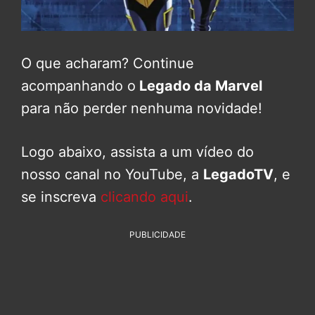
O que acharam? Continue
acompanhando o
Legado da Marvel
para não perder nenhuma novidade!
Logo abaixo, assista a um vídeo do
nosso canal no YouTube, a
LegadoTV
, e
se inscreva
clicando aqui
.
PUBLICIDADE