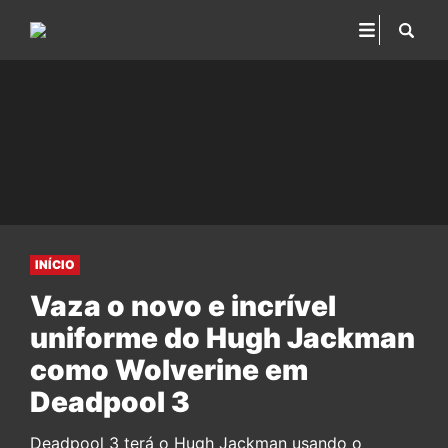
INÍCIO
Vaza o novo e incrível
uniforme do Hugh Jackman
como Wolverine em
Deadpool 3
Deadpool 3 terá o Hugh Jackman usando o