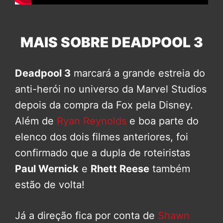
MAIS SOBRE DEADPOOL 3
Deadpool 3
marcará a grande estreia do
anti-herói no universo da Marvel Studios
depois da compra da Fox pela Disney.
Além de
Ryan Reynolds
e boa parte do
elenco dos dois filmes anteriores, foi
confirmado que a dupla de roteiristas
Paul Wernick
e
Rhett Reese
também
estão de volta!
Já a direção fica por conta de
Shawn