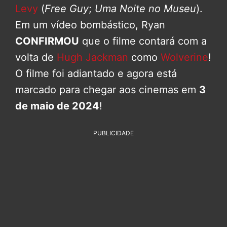
Levy
(
Free Guy
;
Uma Noite no Museu
).
Em um vídeo bombástico, Ryan
CONFIRMOU
que o filme contará com a
volta de
Hugh Jackman
como
Wolverine
!
O filme foi adiantado e agora está
marcado para chegar aos cinemas em
3
de maio de 2024
!
PUBLICIDADE