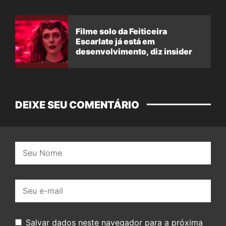
Filme solo da Feiticeira
Escarlate já está em
desenvolvimento, diz insider
DEIXE SEU COMENTÁRIO
Nome:
E-
mail:
Salvar dados neste navegador para a próxima