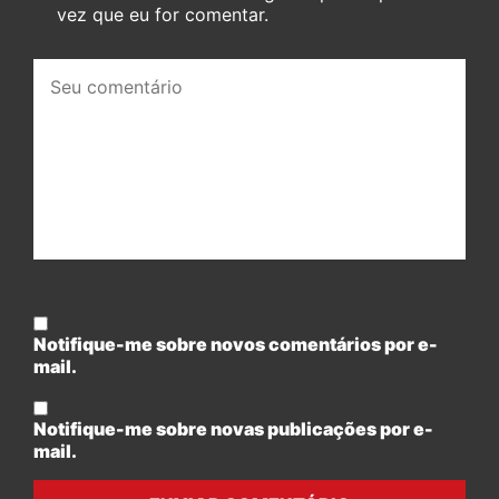
vez que eu for comentar.
Seu
comentário:
Notifique-me sobre novos comentários por e-
mail.
Notifique-me sobre novas publicações por e-
mail.