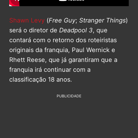
Shawn Levy
(
Free Guy
;
Stranger Things
)
será o diretor de
Deadpool 3
, que
contará com o retorno dos roteiristas
originais da franquia, Paul Wernick e
Rhett Reese, que já garantiram que a
franquia irá continuar com a
classificação 18 anos.
PUBLICIDADE