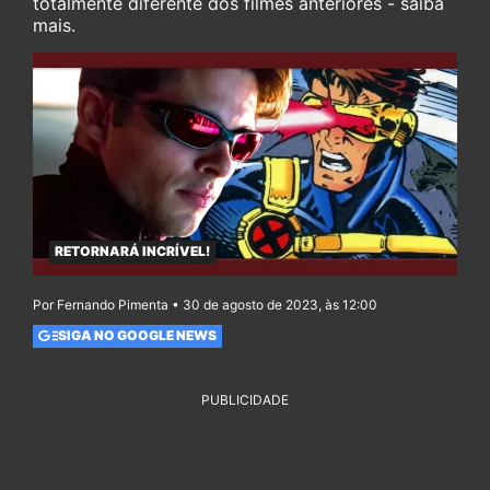
totalmente diferente dos filmes anteriores - saiba
mais.
RETORNARÁ INCRÍVEL!
Por Fernando Pimenta • 30 de agosto de 2023, às 12:00
SIGA NO GOOGLE NEWS
PUBLICIDADE