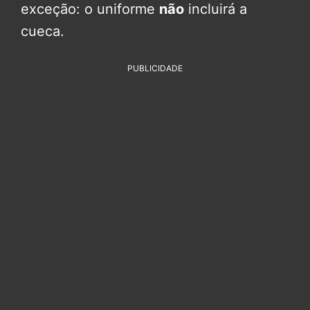
exceção: o uniforme
não
incluirá a
cueca.
PUBLICIDADE