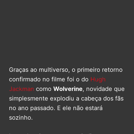
Graças ao multiverso, o primeiro retorno
confirmado no filme foi o do
Hugh
Jackman
como
Wolverine
, novidade que
simplesmente explodiu a cabeça dos fãs
no ano passado. E ele não estará
sozinho.