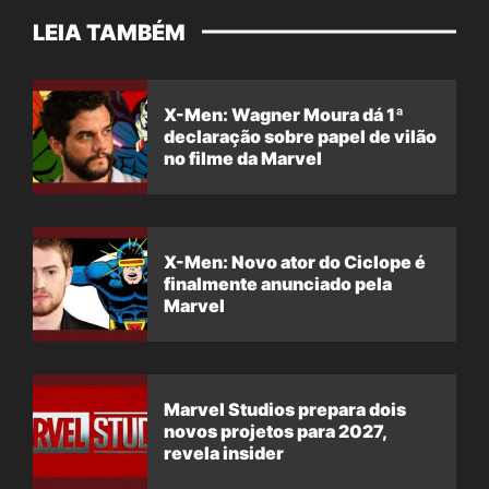
LEIA TAMBÉM
X-Men: Wagner Moura dá 1ª
declaração sobre papel de vilão
no filme da Marvel
X-Men: Novo ator do Ciclope é
finalmente anunciado pela
Marvel
Marvel Studios prepara dois
novos projetos para 2027,
revela insider