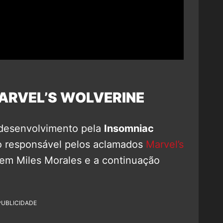
ARVEL’S WOLVERINE
desenvolvimento pela
Insomniac
o responsável pelos aclamados
Marvel’s
 em Miles Morales e a continuação
PUBLICIDADE