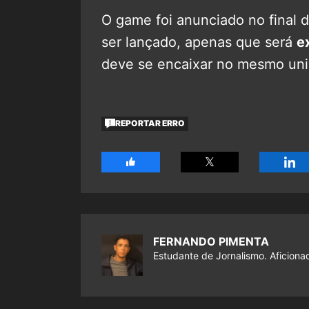
O game foi anunciado no final 
ser lançado, apenas que será
e
deve se encaixar no mesmo un
REPORTAR ERRO
FERNANDO PIMENTA
Estudante de Jornalismo. Aficiona