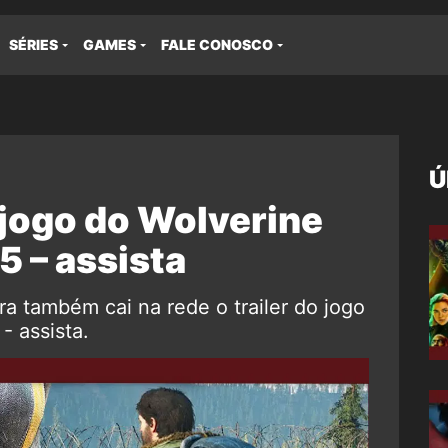
SÉRIES
GAMES
FALE CONOSCO
Ú
o jogo do Wolverine
5 – assista
a também cai na rede o trailer do jogo
- assista.