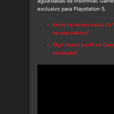
aguardadas da Insomniac Games
exclusivo para Playstation 5.
Entre no nosso canal do
no seu celular!
Siga nosso perfil no Go
novidade!