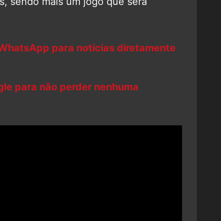
, sendo mais um jogo que será
 WhatsApp para notícias diretamente
ogle para não perder nenhuma