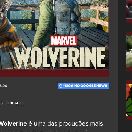
06:00
SIGA NO GOOGLE NEWS
PUBLICIDADE
Wolverine
é uma das produções mais