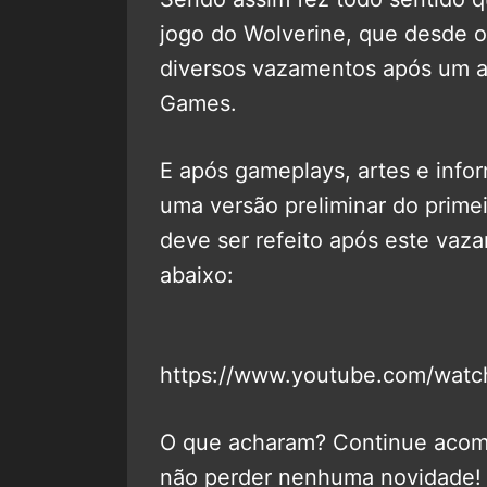
jogo do Wolverine, que desde 
diversos vazamentos após um a
Games.
E após gameplays, artes e inf
uma versão preliminar do prime
deve ser refeito após este vaza
abaixo:
https://www.youtube.com/wat
O que acharam? Continue aco
não perder nenhuma novidade!