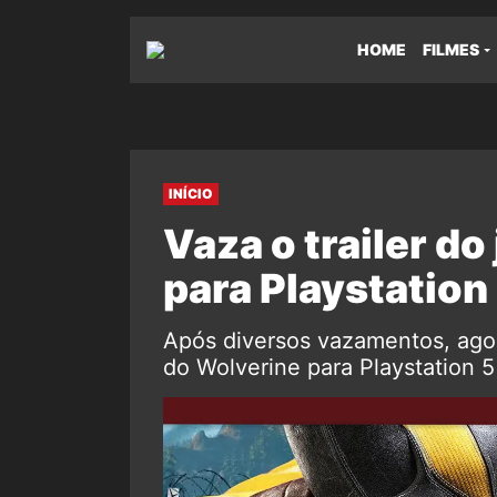
HOME
FILMES
INÍCIO
Vaza o trailer d
para Playstation 
Após diversos vazamentos, agor
do Wolverine para Playstation 5 