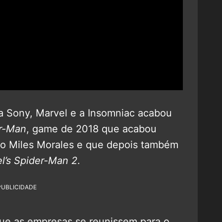
 a Sony, Marvel e a Insomniac acabou
er-Man
, game de 2018 que acabou
no Miles Morales e que depois também
l’s Spider-Man 2
.
PUBLICIDADE
que as empresas se reunissem para o