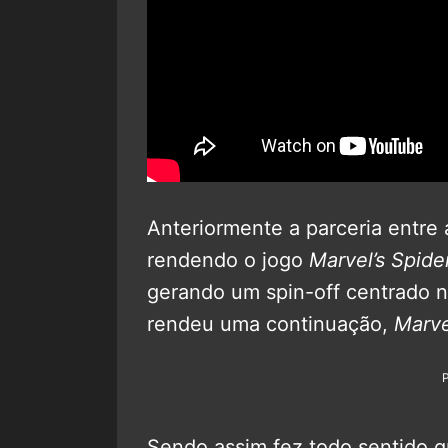
Anteriormente a parceria entre
rendendo o jogo
Marvel’s Spid
gerando um spin-off centrado 
rendeu uma continuação,
Marve
Sendo assim fez todo sentido 