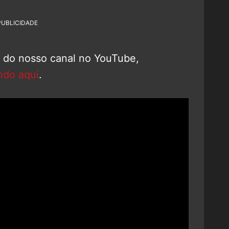
PUBLICIDADE
o do nosso canal no YouTube,
ndo aqui
.