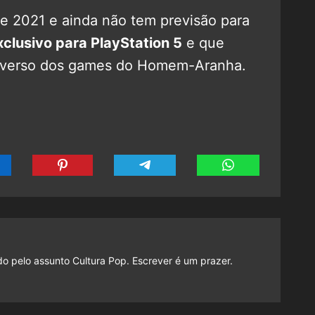
de 2021 e ainda não tem previsão para
xclusivo para PlayStation 5
e que
iverso dos games do Homem-Aranha.
do pelo assunto Cultura Pop. Escrever é um prazer.