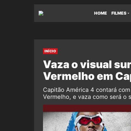
HOME
FILMES
INÍCIO
Vaza o visual su
Vermelho em Ca
Capitão América 4 contará com 
Vermelho, e vaza como será o s