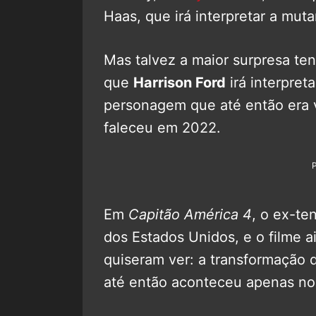
Haas, que irá interpretar a muta
Mas talvez a maior surpresa te
que
Harrison Ford
irá interpret
personagem que até então era v
faleceu em 2022.
Em
Capitão América 4
, o ex-te
dos Estados Unidos, e o filme a
quiseram ver: a transformação 
até então aconteceu apenas no