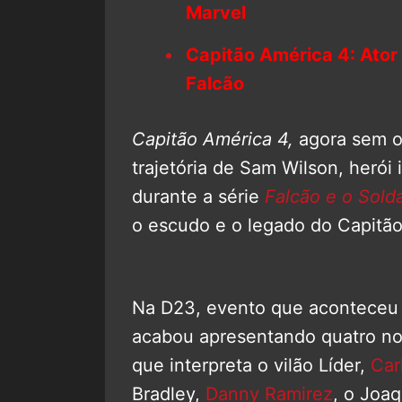
Marvel
Capitão América 4: Ator
Falcão
Capitão América 4,
agora sem o
trajetória de Sam Wilson, herói 
durante a série
Falcão e o Sold
o escudo e o legado do Capitão
Na D23, evento que aconteceu 
acabou apresentando quatro no
que interpreta o vilão Líder,
Car
Bradley,
Danny Ramirez
, o Joaq