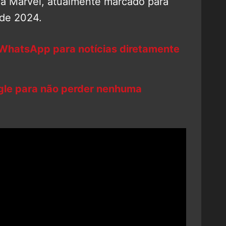
da Marvel, atualmente marcado para
de 2024.
 WhatsApp para notícias diretamente
ogle para não perder nenhuma