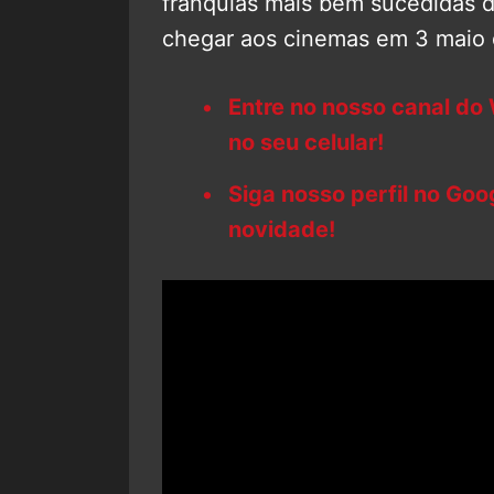
franquias mais bem sucedidas 
chegar aos cinemas em 3 maio 
Entre no nosso canal do
no seu celular!
Siga nosso perfil no Go
novidade!