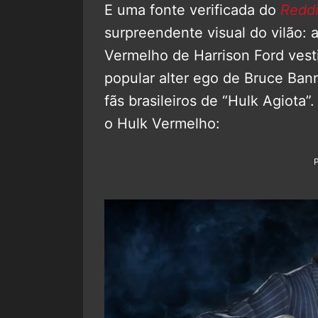
E uma fonte verificada do
Reddi
surpreendente visual do vilão: 
Vermelho de Harrison Ford vest
popular alter ego de Bruce Bann
fãs brasileiros de “Hulk Agiota
o Hulk Vermelho: