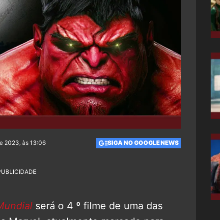
de 2023, às 13:06
SIGA NO GOOGLE NEWS
PUBLICIDADE
Mundial
será o 4 º filme de uma das