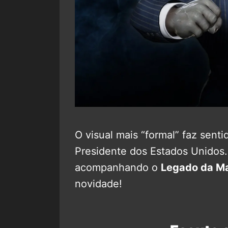
O visual mais “formal” faz sent
Presidente dos Estados Unidos
acompanhando o
Legado da Ma
novidade!