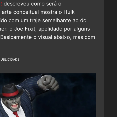
t
descreveu como será o
a arte conceitual mostra o Hulk
ido com um traje semelhante ao do
er: o Joe Fixit, apelidado por alguns
”. Basicamente o visual abaixo, mas com
PUBLICIDADE