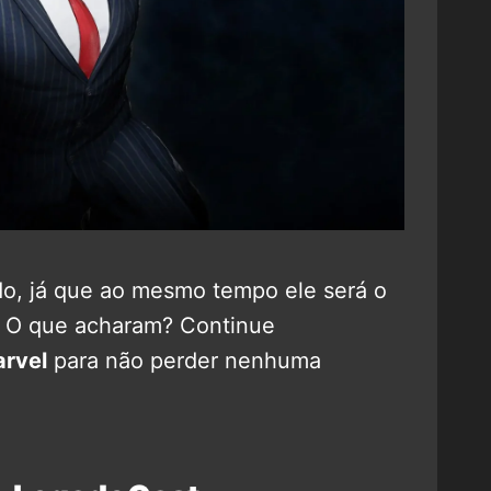
ido, já que ao mesmo tempo ele será o
. O que acharam? Continue
rvel
para não perder nenhuma