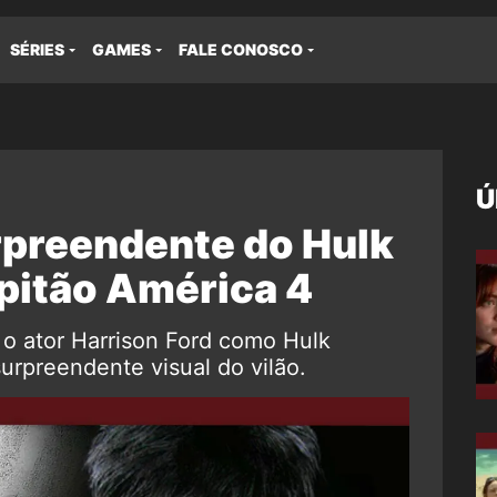
SÉRIES
GAMES
FALE CONOSCO
Ú
rpreendente do Hulk
pitão América 4
o ator Harrison Ford como Hulk
urpreendente visual do vilão.