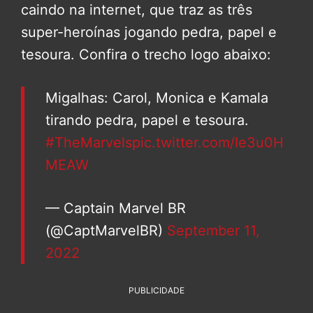
caindo na internet, que traz as três
super-heroínas jogando pedra, papel e
tesoura. Confira o trecho logo abaixo:
Migalhas: Carol, Monica e Kamala
tirando pedra, papel e tesoura.
#TheMarvels
pic.twitter.com/Ie3u0H
MEAW
— Captain Marvel BR
(@CaptMarvelBR)
September 11,
2022
PUBLICIDADE