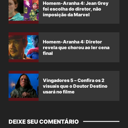
Homem-Aranha 4: Jean Grey
foi escolha do diretor, não
imposição da Marvel
Homem-Aranha 4: Diretor
revela que chorou ao ler cena
final
Vingadores 5 – Confira os 2
visuais que o Doutor Destino
usará no filme
DEIXE SEU COMENTÁRIO