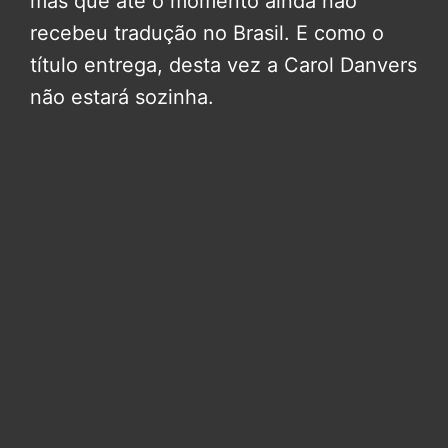
mas que até o momento ainda não
recebeu tradução no Brasil. E como o
título entrega, desta vez a Carol Danvers
não estará sozinha.