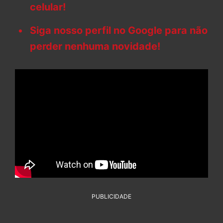
celular!
Siga nosso perfil no Google para não
perder nenhuma novidade!
PUBLICIDADE