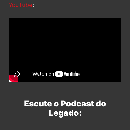
YouTube
:
Escute o Podcast do
Legado: