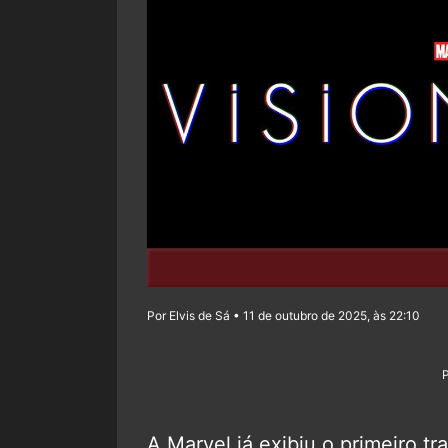
Por Elvis de Sá • 11 de outubro de 2025, às 22:10
A Marvel já exibiu o primeiro tr