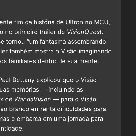
nte fim da história de Ultron no MCU,
o no primeiro trailer de
VisionQuest
.
e se tornou “um fantasma assombrando
ailer também mostra o Visão imaginando
os familiares dentro de sua mente.
Paul Bettany explicou que o Visão
uas memórias — incluindo as
ex de
WandaVision
— para o Visão
são Branco enfrenta dificuldades para
rias e embarca em uma jornada para
entidade.