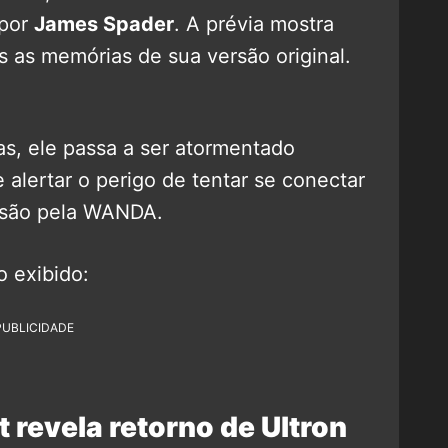
 por
James Spader
. A prévia mostra
s as memórias de sua versão original.
s, ele passa a ser atormentado
 alertar o perigo de tentar se conectar
isão pela WANDA.
o exibido:
PUBLICIDADE
t revela retorno de Ultron