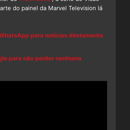
rte do painel da Marvel Television lá
 WhatsApp para notícias diretamente
ogle para não perder nenhuma