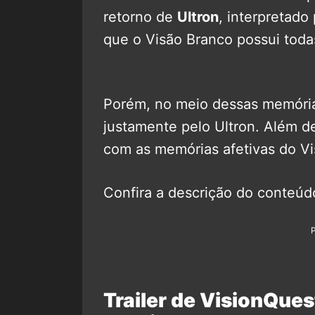
retorno de
Ultron
, interpretado
que o Visão Branco possui toda
Porém, no meio dessas memória
justamente pelo Ultron. Além de
com as memórias afetivas do V
Confira a descrição do conteúd
Trailer de VisionQues