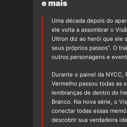
e mais
Uma década depois do apare
ele volta a assombrar o Visã
Ultron diz ao herói que el
seus próprios passos”. O tr
outros personagens e event
Durante o painel da NYCC, 
Vermelho passou todas as s
lembranças de dentro do h
Branco. Na nova série, o Vi
conectar todas essas memó
descobrir sua verdadeira id