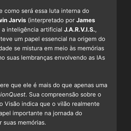
e como será essa luta interna do
in Jarvis
(interpretado por
James
 a inteligência artificial
J.A.R.V.I.S.
,
 teve um papel essencial na origem do
rdade se mistura em meio às memórias
mo suas lembranças envolvendo as IAs
ugere que ele é mais do que apenas uma
sionQuest
. Sua compreensão sobre o
 Visão indica que o vilão realmente
apel importante na jornada do
r suas memórias.