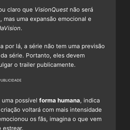
ou claro que
VisionQuest
não será
a, mas uma expansão emocional e
aVision
.
a por lá, a série não tem uma previsão
 da série. Portanto, eles devem
gar o trailer publicamente.
PUBLICIDADE
m uma possível
forma humana
, indica
 criação voltará com mais intensidade
 emocionou os fãs, imagina o que vem
 estrear.