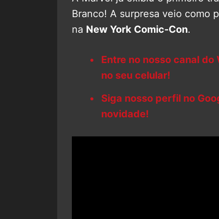
Branco! A surpresa veio como pa
na
New York Comic-Con
.
Entre no nosso canal do
no seu celular!
Siga nosso perfil no Go
novidade!