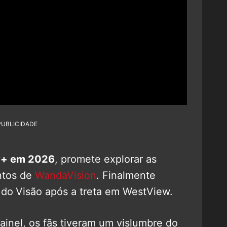
PUBLICIDADE
y+ em 2026
, promete explorar as
ntos de
WandaVision
. Finalmente
 do
Visão após a treta em WestView.
ainel, os fãs tiveram um vislumbre do