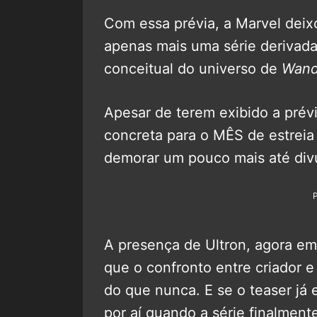
Com essa prévia, a Marvel deix
apenas mais uma série derivad
conceitual do universo de
Wand
Apesar de terem exibido a prévi
concreta para o MÊS de estreia
demorar um pouco mais até divul
A presença de Ultron, agora e
que o confronto entre criador e
do que nunca. E se o teaser já
por aí quando a série finalmente