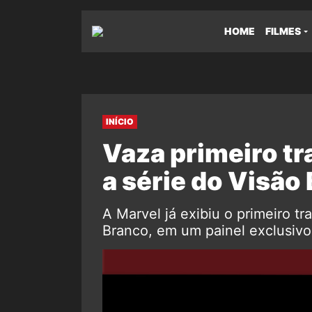
HOME
FILMES
INÍCIO
Vaza primeiro tr
a série do Visão
A Marvel já exibiu o primeiro tr
Branco, em um painel exclusiv