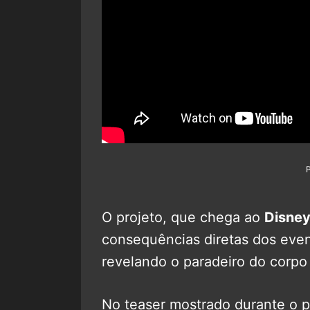
O projeto, que chega ao
Disne
consequências diretas dos eve
revelando o paradeiro do corpo
No teaser mostrado durante o p