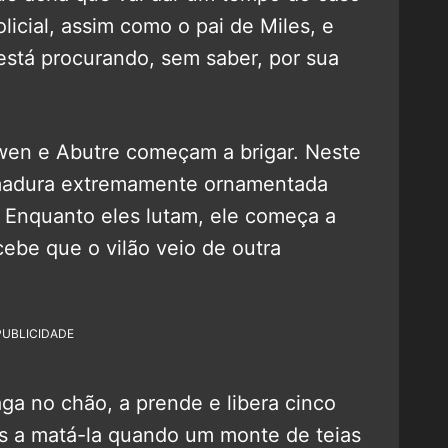
licial, assim como o pai de Miles, e
está procurando, sem saber, por sua
wen e Abutre começam a brigar. Neste
rmadura extremamente ornamentada
. Enquanto eles lutam, ele começa a
ebe que o vilão veio de outra
PUBLICIDADE
a no chão, a prende e libera cinco
es a matá-la quando um monte de teias