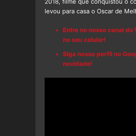
2018, filme que conquistou o co
levou para casa o Oscar de Me
Entre no nosso canal do
no seu celular!
Siga nosso perfil no Go
novidade!