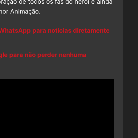
ração de todos os fãs do herói e ainda
lhor Animação.
 WhatsApp para notícias diretamente
ogle para não perder nenhuma