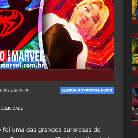
de 2023, às 00:00
SIGA NO GOOGLE NEWS
PUBLICIDADE
o
foi uma das grandes surpresas de