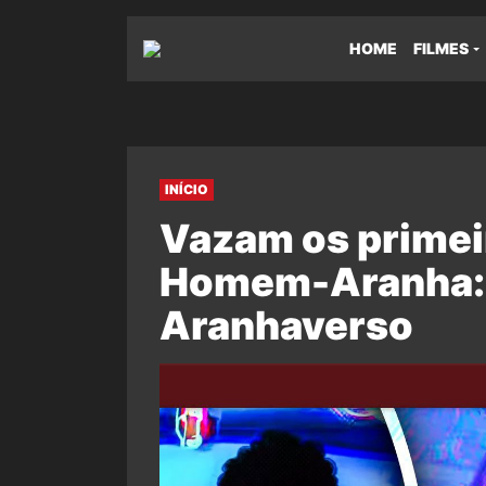
HOME
FILMES
INÍCIO
Vazam os primei
Homem-Aranha: 
Aranhaverso