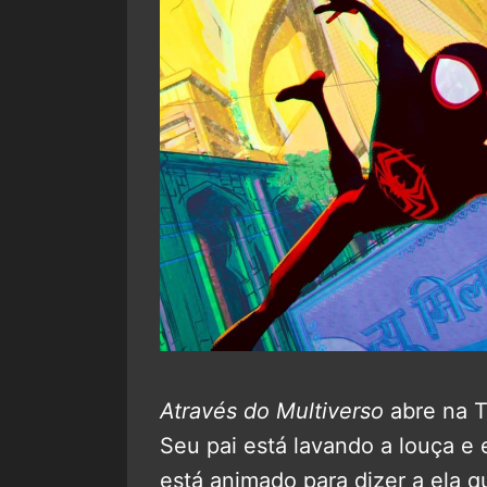
Através do Multiverso
abre na T
Seu pai está lavando a louça e 
está animado para dizer a ela 