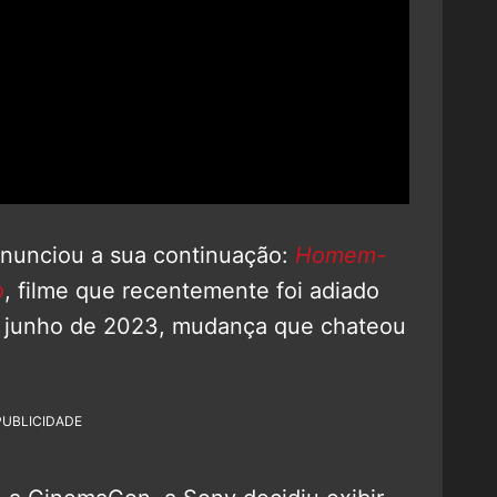
anunciou a sua continuação:
Homem-
o
, filme que recentemente foi adiado
e junho de 2023, mudança que chateou
PUBLICIDADE