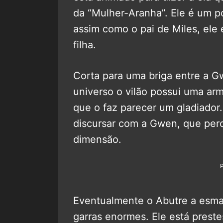
da “Mulher-Aranha”. Ele é um po
assim como o pai de Miles, ele 
filha.
Corta para uma briga entre a G
universo o vilão possui uma a
que o faz parecer um gladiador
discursar com a Gwen, que perc
dimensão.
Eventualmente o Abutre a esmag
garras enormes. Ele está prest