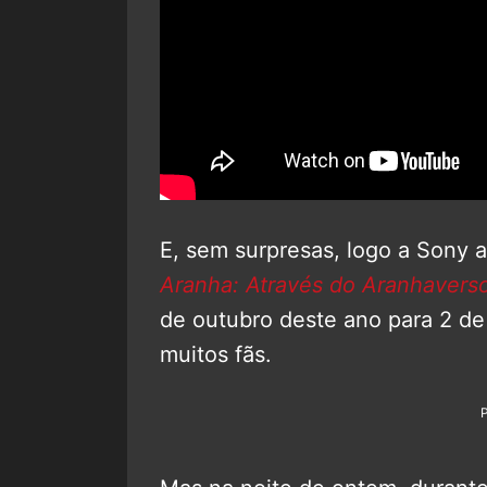
E, sem surpresas, logo a Sony 
Aranha: Através do Aranhavers
de outubro deste ano para 2 d
muitos fãs.