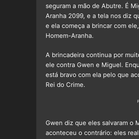
seguram a mão de Abutre. É Mig
Aranha 2099, e a tela nos diz q
e ela começa a brincar com ele
Homem-Aranha.
A brincadeira continua por muit
ele contra Gwen e Miguel. Enqu
está bravo com ela pelo que ac
Rei do Crime.
Gwen diz que eles salvaram o M
aconteceu o contrário: eles re