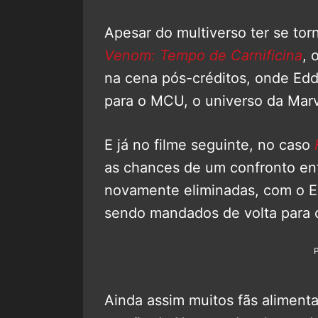
Apesar do multiverso ter se to
Venom: Tempo de Carnificina
, 
na cena pós-créditos, onde Edd
para o MCU, o universo da Marv
E já no filme seguinte, no caso
as chances de um confronto en
novamente eliminadas, com o Ed
sendo mandados de volta para o
Ainda assim muitos fãs alimen