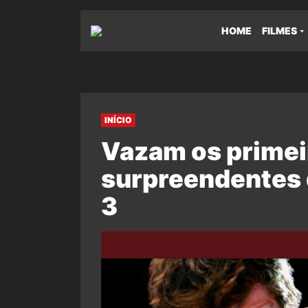
HOME
FILMES
INÍCIO
Vazam os primei
surpreendentes
3