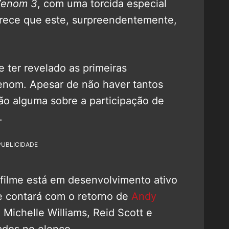
Venom 3
, com uma torcida especial
rece que este, surpreendentemente,
e ter revelado as primeiras
enom. Apesar de não haver tantos
o alguma sobre a participação de
.
PUBLICIDADE
filme está em desenvolvimento ativo
 contará com o retorno de
Andy
Michelle Williams, Reid Scott e