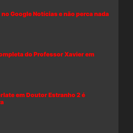
 no Google Notícias e não perca nada
completa do Professor Xavier em
arlate em Doutor Estranho 2 é
ra