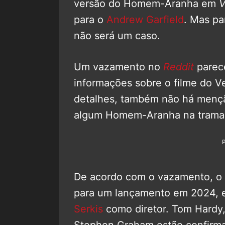
versão do Homem-Aranha em
para o
Andrew Garfield
. Mas pa
não será um caso.
Um vazamento no
Reddit
parec
informações sobre o filme do V
detalhes, também não há mençã
algum Homem-Aranha na trama
De acordo com o vazamento, o 
para um lançamento em 2024, e
Serkis
como diretor. Tom Hardy, 