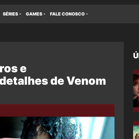
SÉRIES
GAMES
FALE CONOSCO
Ú
ros e
 detalhes de Venom