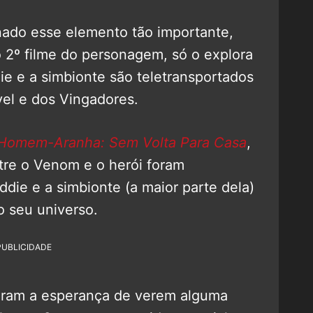
rnado esse elemento tão importante,
o 2º filme do personagem, só o explora
ie e a simbionte são teletransportados
el e dos Vingadores.
Homem-Aranha: Sem Volta Para Casa
,
tre o Venom e o herói foram
die e a simbionte (a maior parte dela)
 seu universo.
PUBLICIDADE
taram a esperança de verem alguma