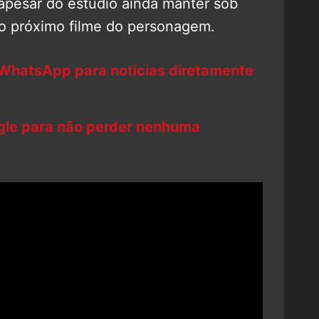
apesar do estúdio ainda manter sob
 o próximo filme do personagem.
 WhatsApp para notícias diretamente
ogle para não perder nenhuma