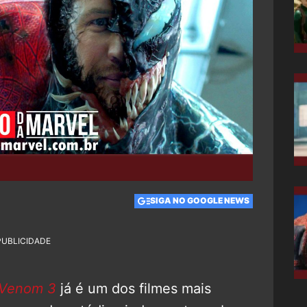
SIGA NO GOOGLE NEWS
PUBLICIDADE
Venom 3
já é um dos filmes mais