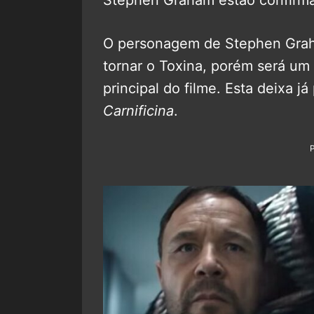
Stephen Graham estão confirma
O personagem de Stephen Graham
tornar o Toxina, porém será um v
principal do filme. Esta deixa 
Carnificina
.