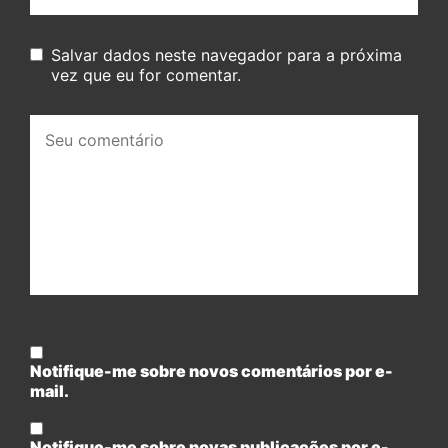
Salvar dados neste navegador para a próxima
vez que eu for comentar.
Seu
comentário:
Notifique-me sobre novos comentários por e-
mail.
Notifique-me sobre novas publicações por e-