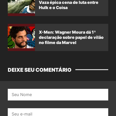
Vaza épica cena de luta entre
Hulk e o Coisa
X-Men: Wagner Moura dá 1ª
declaração sobre papel de vilão
no filme da Marvel
DEIXE SEU COMENTÁRIO
Nome:
E-
mail: