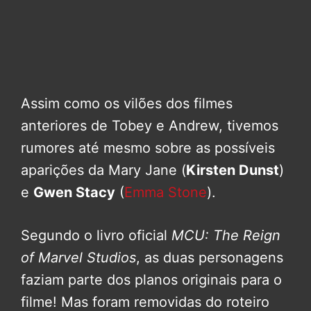
Assim como os vilões dos filmes
anteriores de Tobey e Andrew, tivemos
rumores até mesmo sobre as possíveis
aparições da Mary Jane (
Kirsten Dunst
)
e
Gwen Stacy
(
Emma Stone
).
Segundo o livro oficial
MCU: The Reign
of Marvel Studios
, as duas personagens
faziam parte dos planos originais para o
filme! Mas foram removidas do roteiro