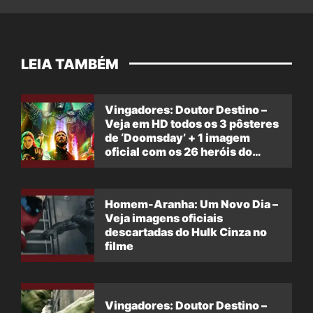
LEIA TAMBÉM
Vingadores: Doutor Destino –
Veja em HD todos os 3 pôsteres
de ‘Doomsday’ + 1 imagem
oficial com os 26 heróis do
filme
Homem-Aranha: Um Novo Dia –
Veja imagens oficiais
descartadas do Hulk Cinza no
filme
Vingadores: Doutor Destino –