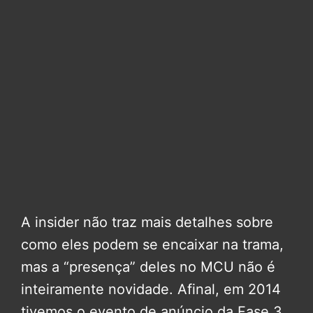
A insider não traz mais detalhes sobre
como eles podem se encaixar na trama,
mas a “presença” deles no MCU não é
inteiramente novidade. Afinal, em 2014
tivemos o evento de anúncio da Fase 3