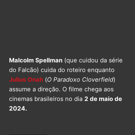
Malcolm Spellman
(que cuidou da série
do Falcão) cuida do roteiro enquanto
Julius Onah
(
O Paradoxo Cloverfield
)
assume a direção. O filme chega aos
cinemas brasileiros no dia
2 de maio de
2024.