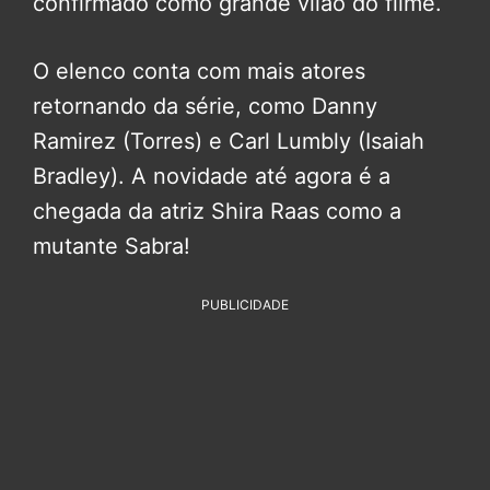
confirmado como grande vilão do filme.
O elenco conta com mais atores
retornando da série, como Danny
Ramirez (Torres) e Carl Lumbly (Isaiah
Bradley). A novidade até agora é a
chegada da atriz Shira Raas como a
mutante Sabra!
PUBLICIDADE