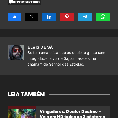
REPORTAR ERRO
ELVIS DE SÁ
Se tem uma coisa que eu odeio, é gente sem
integridade. Elvis de Sá, as pessoas me
chamam de Senhor das Estrelas.
LEIA TAMBÉM
Vingadores: Doutor Destino –
Veja em HD todos os 3 pôsteres