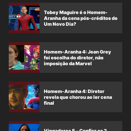
Tobey Maguire é o Homem-
Aranha da cena pós-créditos de
Um Novo Dia?
Homem-Aranha 4: Jean Grey
foi escolha do diretor, não
imposição da Marvel
Homem-Aranha 4: Diretor
revela que chorou ao ler cena
final
Vingadores 5 – Confira os 2