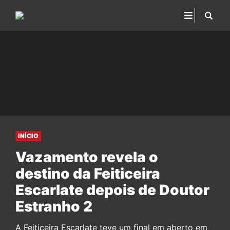
INÍCIO
Vazamento revela o
destino da Feiticeira
Escarlate depois de Doutor
Estranho 2
A Feiticeira Escarlate teve um final em aberto em