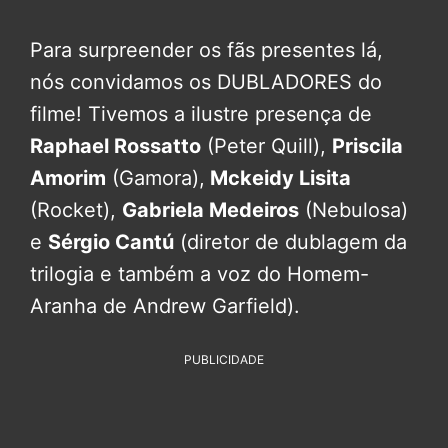
Para surpreender os fãs presentes lá,
nós convidamos os DUBLADORES do
filme! Tivemos a ilustre presença de
Raphael Rossatto
(Peter Quill),
Priscila
Amorim
(Gamora),
Mckeidy Lisita
(Rocket),
Gabriela Medeiros
(Nebulosa)
e
Sérgio Cantú
(diretor de dublagem da
trilogia e também a voz do Homem-
Aranha de Andrew Garfield).
PUBLICIDADE