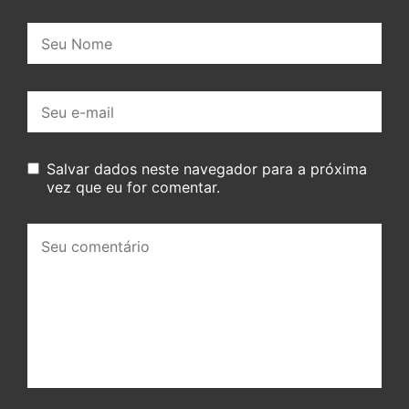
Nome:
E-
mail:
Salvar dados neste navegador para a próxima
vez que eu for comentar.
Seu
comentário: