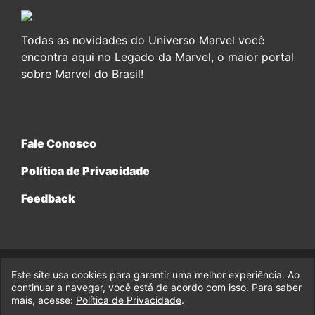
Todas as novidades do Universo Marvel você
encontra aqui no Legado da Marvel, o maior portal
sobre Marvel do Brasil!
Fale Conosco
Política de Privacidade
Feedback
Este site usa cookies para garantir uma melhor experiência. Ao
© 2017-2026 Legado da Marvel, uma empresa da Legado
continuar a navegar, você está de acordo com isso. Para saber
Enterprises.
mais, acesse:
Política de Privacidade
.