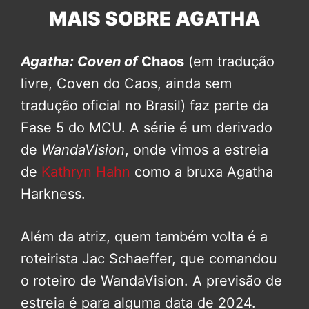
MAIS SOBRE AGATHA
Agatha: Coven of
Chaos
(em tradução
livre, Coven do Caos, ainda sem
tradução oficial no Brasil) faz parte da
Fase 5 do MCU. A série é um derivado
de
WandaVision
, onde vimos a estreia
de
Kathryn Hahn
como a bruxa Agatha
Harkness.
Além da atriz, quem também volta é a
roteirista Jac Schaeffer, que comandou
o roteiro de WandaVision. A previsão de
estreia é para alguma data de 2024.