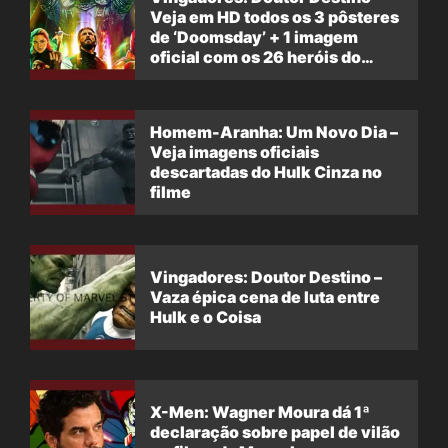
Veja em HD todos os 3 pôsteres
de ‘Doomsday’ + 1 imagem
oficial com os 26 heróis do
filme
Homem-Aranha: Um Novo Dia –
Veja imagens oficiais
descartadas do Hulk Cinza no
filme
Vingadores: Doutor Destino –
Vaza épica cena de luta entre
Hulk e o Coisa
X-Men: Wagner Moura dá 1ª
declaração sobre papel de vilão