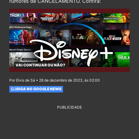
rumores de CANCELAMENTO. Confira:
VAI CONTINUAR OU NÃO?
Por Elvis de Sá • 28 de dezembro de 2023, às 02:00
SIGA NO GOOGLE NEWS
PUBLICIDADE