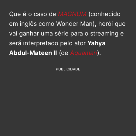
Que é o caso de
MAGNUM
(conhecido
em inglês como Wonder Man), herói que
vai ganhar uma série para o streaming e
será interpretado pelo ator
Yahya
Abdul-Mateen II
(de
Aquaman
).
PUBLICIDADE