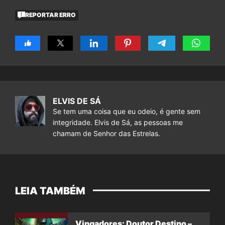
REPORTAR ERRO
ELVIS DE SÁ
Se tem uma coisa que eu odeio, é gente sem
integridade. Elvis de Sá, as pessoas me
chamam de Senhor das Estrelas.
LEIA TAMBÉM
Vingadores: Doutor Destino –