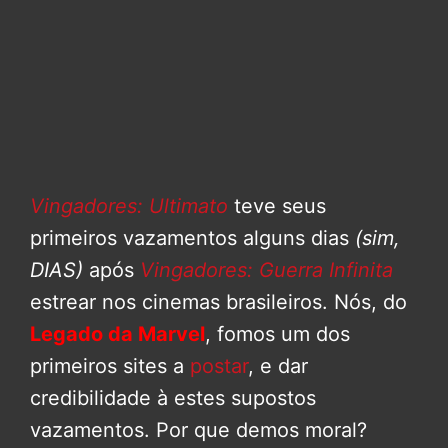
Vingadores: Ultimato
teve seus
primeiros vazamentos alguns dias
(sim,
DIAS)
após
Vingadores: Guerra Infinita
estrear nos cinemas brasileiros. Nós, do
Legado da Marvel
, fomos um dos
primeiros sites a
postar
, e dar
credibilidade à estes supostos
vazamentos. Por que demos moral?