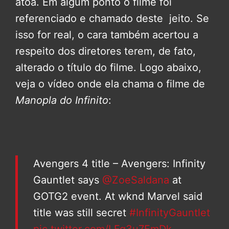
atoa. Em algum ponto o filme foi
referenciado e chamado deste jeito. Se
isso for real, o cara também acertou a
respeito dos diretores terem, de fato,
alterado o título do filme. Logo abaixo,
veja o vídeo onde ela chama o filme de
Manopla do Infinito
:
Avengers 4 title – Avengers: Infinity
Gauntlet says
@ZoeSaldana
at
GOTG2 event. At wknd Marvel said
title was still secret
#InfinityGauntlet