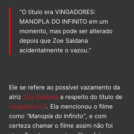
“O título era VINGADORES:
MANOPLA DO INFINITO em um
momento, mas pode ser alterado
depois que Zoe Saldana
acidentalmente o vazou.”
Ele se refere ao possível vazamento da
atriz
Zoe Saldana
a respeito do título de
Vingadores 4
. Ela mencionou o filme
como
“Manopla do Infinito”
, e com
certeza chamar o filme assim não foi