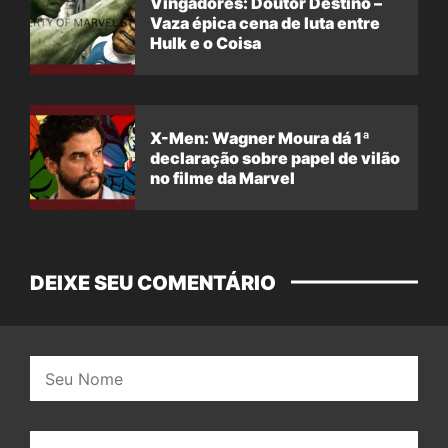
Vingadores: Doutor Destino –
Vaza épica cena de luta entre
Hulk e o Coisa
X-Men: Wagner Moura dá 1ª
declaração sobre papel de vilão
no filme da Marvel
DEIXE SEU COMENTÁRIO
Nome:
E-