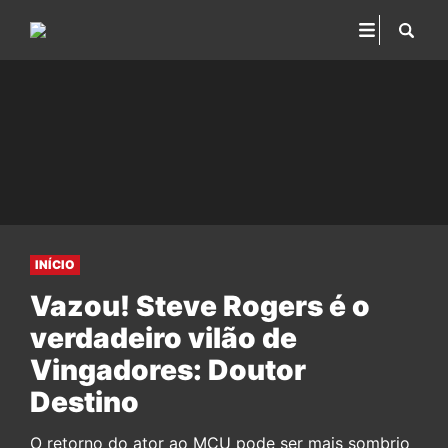
INÍCIO
Vazou! Steve Rogers é o
verdadeiro vilão de
Vingadores: Doutor
Destino
O retorno do ator ao MCU pode ser mais sombrio