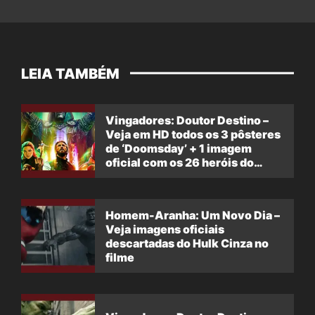
LEIA TAMBÉM
Vingadores: Doutor Destino –
Veja em HD todos os 3 pôsteres
de ‘Doomsday’ + 1 imagem
oficial com os 26 heróis do
filme
Homem-Aranha: Um Novo Dia –
Veja imagens oficiais
descartadas do Hulk Cinza no
filme