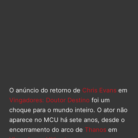
O anúncio do retorno de
Chris Evans
em
Vingadores: Doutor Destino
foi um
choque para o mundo inteiro. O ator não
aparece no MCU há sete anos, desde o
encerramento do arco de
Thanos
em