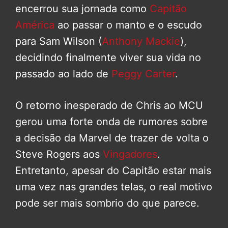
encerrou sua jornada como
Capitão
América
ao passar o manto e o escudo
para Sam Wilson (
Anthony Mackie
),
decidindo finalmente viver sua vida no
passado ao lado de
Peggy Carter
.
O retorno inesperado de Chris ao MCU
gerou uma forte onda de rumores sobre
a decisão da Marvel de trazer de volta o
Steve Rogers aos
Vingadores
.
Entretanto, apesar do Capitão estar mais
uma vez nas grandes telas, o real motivo
pode ser mais sombrio do que parece.