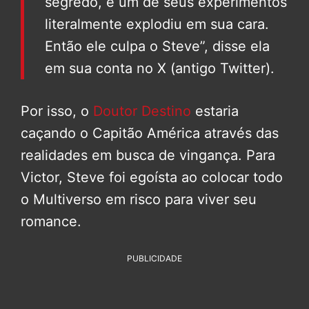
segredo, e um de seus experimentos
literalmente explodiu em sua cara.
Então ele culpa o Steve”, disse ela
em sua conta no X (antigo Twitter).
Por isso, o
Doutor Destino
estaria
caçando o Capitão América através das
realidades em busca de vingança. Para
Victor, Steve foi egoísta ao colocar todo
o Multiverso em risco para viver seu
romance.
PUBLICIDADE