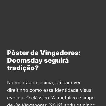
Pôster de Vingadores:
Doomsday seguirá
tradição?
Na montagem acima, dá para ver
direitinho como essa identidade visual
evoluiu. O clássico “A” metálico e limpo
de
Os Vingadores
(2012) abriu caminho