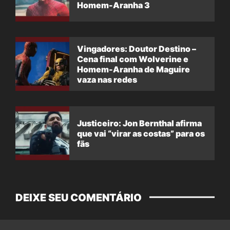
Homem-Aranha 3
Vingadores: Doutor Destino –
Cena final com Wolverine e
Homem-Aranha de Maguire
vaza nas redes
Justiceiro: Jon Bernthal afirma
que vai “virar as costas” para os
fãs
DEIXE SEU COMENTÁRIO