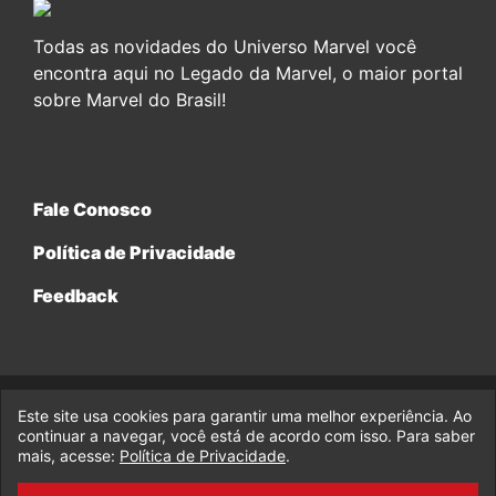
Todas as novidades do Universo Marvel você
encontra aqui no Legado da Marvel, o maior portal
sobre Marvel do Brasil!
Fale Conosco
Política de Privacidade
Feedback
Este site usa cookies para garantir uma melhor experiência. Ao
© 2017-2026 Legado da Marvel, uma empresa da Legado
continuar a navegar, você está de acordo com isso. Para saber
Enterprises.
mais, acesse:
Política de Privacidade
.
fabiolobo