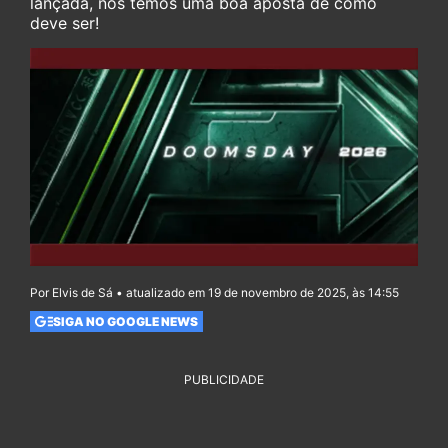
lançada, nós temos uma boa aposta de como
deve ser!
Por Elvis de Sá • atualizado em 19 de novembro de 2025, às 14:55
SIGA NO GOOGLE NEWS
PUBLICIDADE