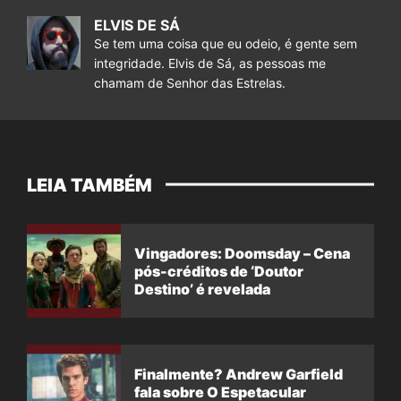
ELVIS DE SÁ
Se tem uma coisa que eu odeio, é gente sem
integridade. Elvis de Sá, as pessoas me
chamam de Senhor das Estrelas.
LEIA TAMBÉM
Vingadores: Doomsday – Cena
pós-créditos de ‘Doutor
Destino’ é revelada
Finalmente? Andrew Garfield
fala sobre O Espetacular