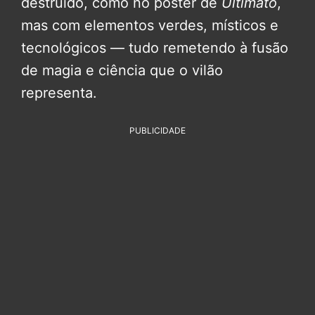
destruído, como no pôster de
Ultimato
,
mas com elementos verdes, místicos e
tecnológicos — tudo remetendo à fusão
de magia e ciência que o vilão
representa.
PUBLICIDADE