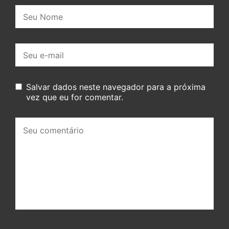
Nome:
E-
mail:
Salvar dados neste navegador para a próxima
vez que eu for comentar.
Seu
comentário: