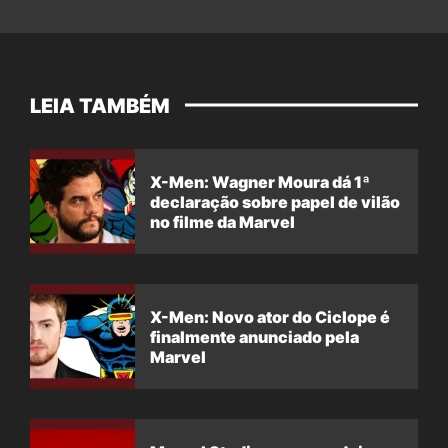
LEIA TAMBÉM
X-Men: Wagner Moura dá 1ª
declaração sobre papel de vilão
no filme da Marvel
X-Men: Novo ator do Ciclope é
finalmente anunciado pela
Marvel