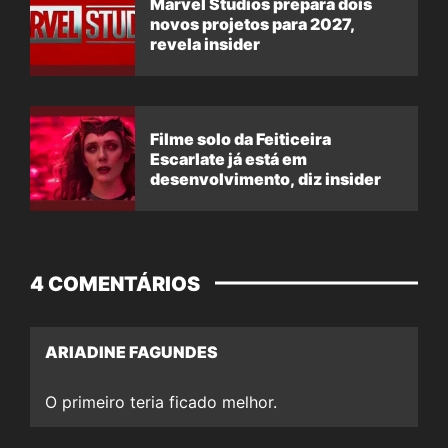
Marvel Studios prepara dois
novos projetos para 2027,
revela insider
Filme solo da Feiticeira
Escarlate já está em
desenvolvimento, diz insider
4 COMENTÁRIOS
ARIADINE FAGUNDES
O primeiro teria ficado melhor.