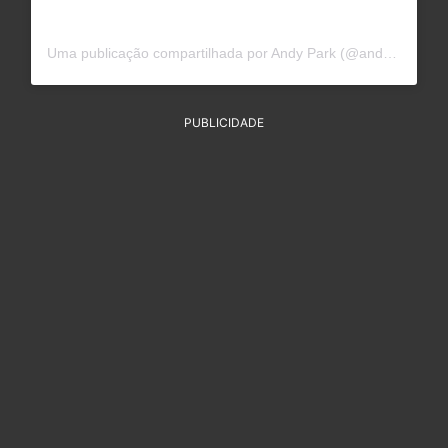
Uma publicação compartilhada por Andy Park (@andyparkart)
PUBLICIDADE