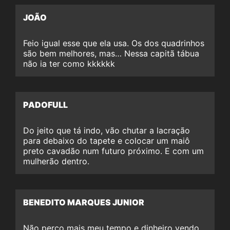
JOÃO
Feio igual esse que ela usa. Os dos quadrinhos
são bem melhores, mas… Nessa capitã tábua
não ia ter como kkkkkk
PADOFULL
Do jeito que tá indo, vão chutar a lacração
para debaixo do tapete e colocar um maiô
preto cavadão num futuro próximo. E com um
mulherão dentro.
BENEDITO MARQUES JUNIOR
Não perco mais meu tempo e dinheiro vendo