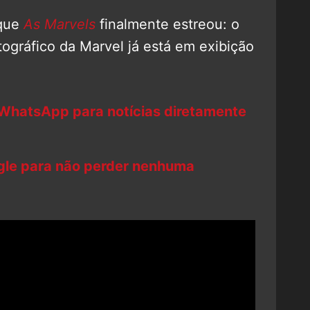
 que
As Marvels
finalmente estreou: o
ográfico da Marvel já está em exibição
 WhatsApp para notícias diretamente
ogle para não perder nenhuma