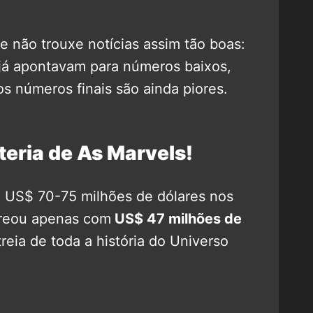
e não trouxe notícias assim tão boas:
e já apontavam para números baixos,
s números finais são ainda piores.
teria de As Marvels!
m US$ 70-75 milhões de dólares nos
reou apenas com
US$ 47 milhões de
reia de toda a história do Universo