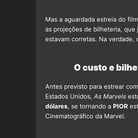
Mas a aguardada estreia do film
as projeções de bilheteria, qu
estavam corretas. Na verdade, o
O custo e bilhe
Antes previsto para estrear co
Estados Unidos,
As Marvels
est
dólares
, se tornando a
PIOR
est
Cinematográfico da Marvel.