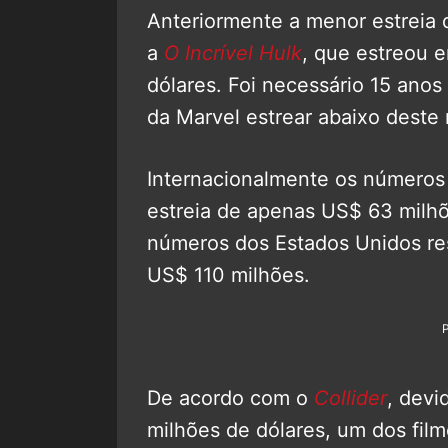
Anteriormente a menor estreia 
a
O Incrível Hulk
, que estreou
dólares. Foi necessário 15 anos
da Marvel estrear abaixo deste
Internacionalmente os número
estreia de apenas US$ 63 milh
números dos Estados Unidos res
US$ 110 milhões.
De acordo com o
Collider
, dev
milhões de dólares, um dos film