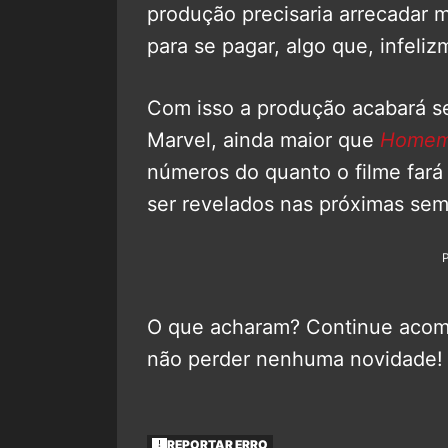
produção precisaria arrecadar 
para se pagar, algo que, infeliz
Com isso a produção acabará se
Marvel, ainda maior que
Homem-
números do quanto o filme far
ser revelados nas próximas se
O que acharam? Continue aco
não perder nenhuma novidade!
REPORTAR ERRO