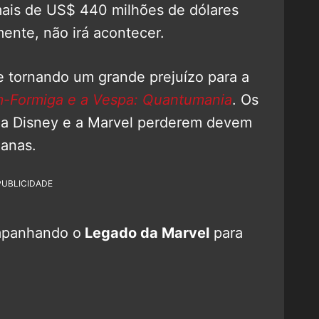
mais de US$ 440 milhões de dólares
mente, não irá acontecer.
 tornando um grande prejuízo para a
Formiga e a Vespa: Quantumania
. Os
á a Disney e a Marvel perderem devem
manas.
PUBLICIDADE
mpanhando o
Legado da Marvel
para