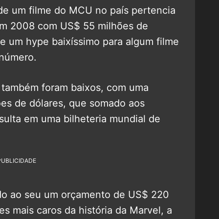
de um filme do MCU no país pertencia
 em 2008 com US$ 55 milhões de
 e um hype baixíssimo para algum filme
 número.
s também foram baixos, com uma
ões de dólares, que somado aos
ulta em uma bilheteria mundial de
PUBLICIDADE
ido ao seu um orçamento de US$ 220
es mais caros da história da Marvel, a