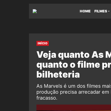
HOME
FILMES
INÍCIO
Veja quanto As 
quanto o filme p
bilheteria
As Marvels é um dos filmes mai
produção precisa arrecadar em b
fracasso.