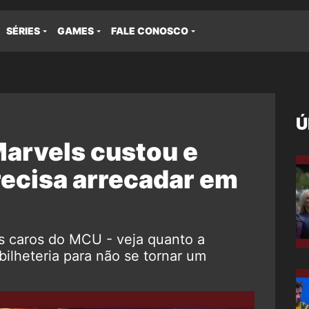
SÉRIES
GAMES
FALE CONOSCO
Ú
Marvels custou e
recisa arrecadar em
s caros do MCU - veja quanto a
ilheteria para não se tornar um