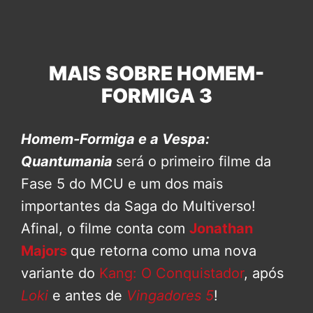
MAIS SOBRE HOMEM-
FORMIGA 3
Homem-Formiga e a Vespa:
Quantumania
será o primeiro filme da
Fase 5 do MCU e um dos mais
importantes da Saga do Multiverso!
Afinal, o filme conta com
Jonathan
Majors
que retorna como uma nova
variante do
Kang: O Conquistador
, após
Loki
e antes de
Vingadores 5
!