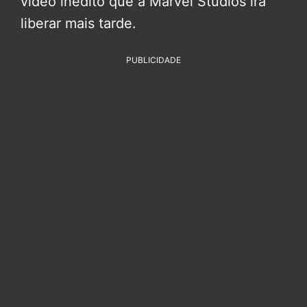
vídeo inédito que a Marvel Studios irá
liberar mais tarde.
PUBLICIDADE