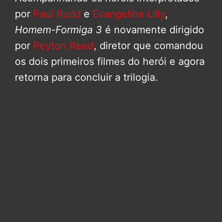
por
Paul Rudd
e
Evangeline Lilly
,
Homem-Formiga 3
é novamente dirigido
por
Peyton Reed
, diretor que comandou
os dois primeiros filmes do herói e agora
retorna para concluir a trilogia.