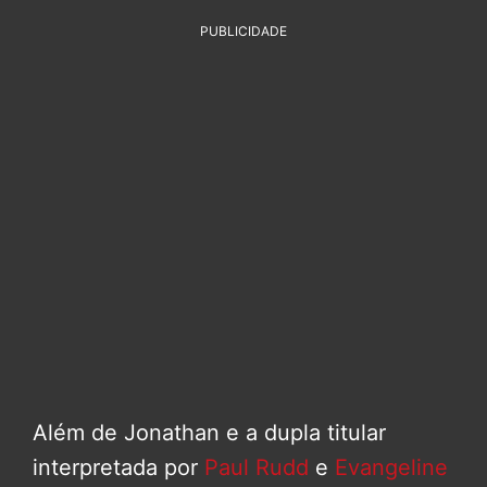
PUBLICIDADE
Além de Jonathan e a dupla titular
interpretada por
Paul Rudd
e
Evangeline