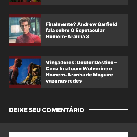
Finalmente? Andrew Garfield
fala sobre O Espetacular
Homem-Aranha 3
Vingadores: Doutor Destino –
Cena final com Wolverine e
Homem-Aranha de Maguire
vaza nas redes
DEIXE SEU COMENTÁRIO
Nome: