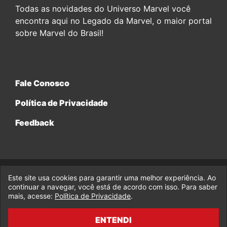
Todas as novidades do Universo Marvel você
encontra aqui no Legado da Marvel, o maior portal
sobre Marvel do Brasil!
Fale Conosco
Política de Privacidade
Feedback
Este site usa cookies para garantir uma melhor experiência. Ao
© 2017-2026 Legado da Marvel, uma empresa da Legado
Enterprises.
continuar a navegar, você está de acordo com isso. Para saber
mais, acesse:
Política de Privacidade
.
fabiolobo
ENTENDI