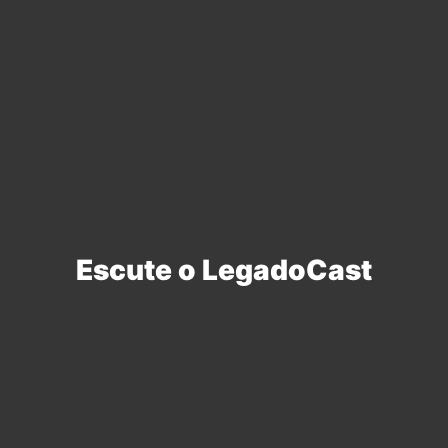
Escute o LegadoCast