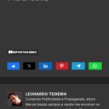
REPORTAR ERRO
LEONARDO TEIXEIRA
Cursando Publicidade e Propaganda, adoro
Marvel desde sempre e resolvi me envolver no