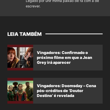
Legado por unir minha paixão de fã com a de
escrever.
LEIA TAMBÉM
Vingadores: Confirmado o
próximo filme em que a Jean
Grey irá aparecer
Vingadores: Doomsday – Cena
pós-créditos de ‘Doutor
Destino’ é revelada