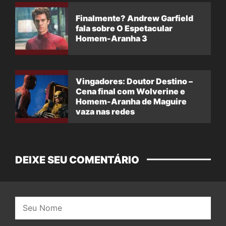
Finalmente? Andrew Garfield
fala sobre O Espetacular
Homem-Aranha 3
Vingadores: Doutor Destino –
Cena final com Wolverine e
Homem-Aranha de Maguire
vaza nas redes
DEIXE SEU COMENTÁRIO
Nome: