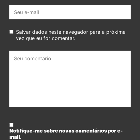
E-
mail:
Salvar dados neste navegador para a próxima
vez que eu for comentar.
Seu
comentário:
Notifique-me sobre novos comentários por e-
mail.