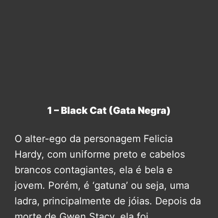
1 – Black Cat (Gata Negra)
O alter-ego da personagem Felicia
Hardy, com uniforme preto e cabelos
brancos contagiantes, ela é bela e
jovem. Porém, é ‘gatuna’ ou seja, uma
ladra, principalmente de jóias. Depois da
morte de Gwen Stacy, ela foi