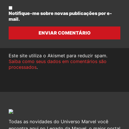
Notifique-me sobre novas publicações por e-
mail.
ENVIAR COMENTÁRIO
Este site utiliza o Akismet para reduzir spam.
Saiba como seus dados em comentários são
processados
.
Todas as novidades do Universo Marvel você
encontra aqui no Legado da Marvel, o maior portal