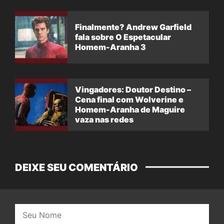
Finalmente? Andrew Garfield
fala sobre O Espetacular
Homem-Aranha 3
Vingadores: Doutor Destino –
Cena final com Wolverine e
Homem-Aranha de Maguire
vaza nas redes
DEIXE SEU COMENTÁRIO
Nome: