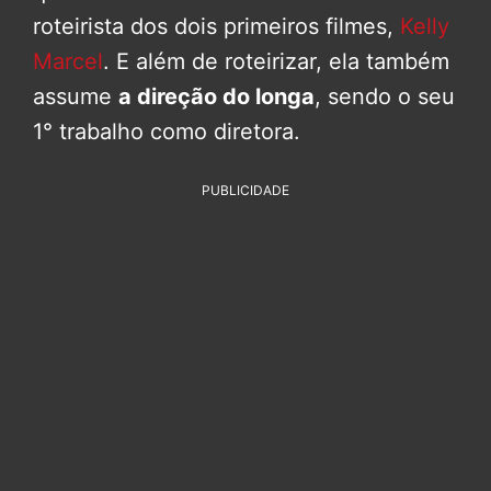
roteirista dos dois primeiros filmes,
Kelly
Marcel
. E além de roteirizar, ela também
assume
a direção do longa
, sendo o seu
1° trabalho como diretora.
PUBLICIDADE