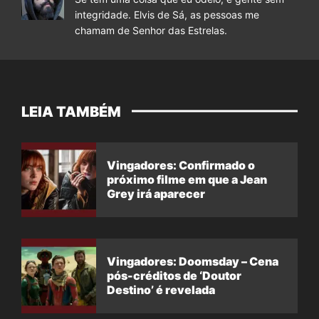
integridade. Elvis de Sá, as pessoas me
chamam de Senhor das Estrelas.
LEIA TAMBÉM
Vingadores: Confirmado o
próximo filme em que a Jean
Grey irá aparecer
Vingadores: Doomsday – Cena
pós-créditos de ‘Doutor
Destino’ é revelada