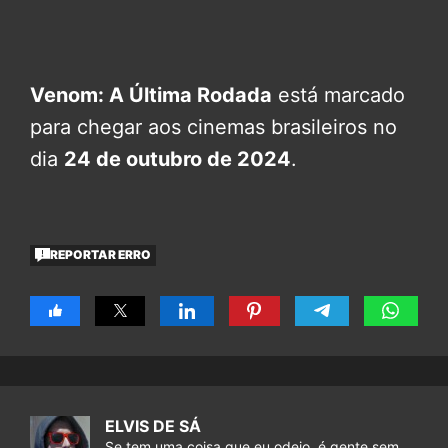
Venom: A Última Rodada
está marcado
para chegar aos cinemas brasileiros no
dia
24 de outubro de 2024
.
REPORTAR ERRO
ELVIS DE SÁ
Se tem uma coisa que eu odeio, é gente sem