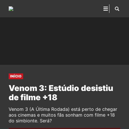
INÍCIO
Venom 3: Estúdio desistiu
de filme +18
Venom 3 (A Última Rodada) está perto de chegar
aos cinemas e muitos fãs sonham com filme +18
do simbionte. Será?