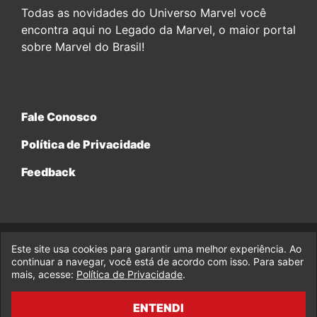
Todas as novidades do Universo Marvel você
encontra aqui no Legado da Marvel, o maior portal
sobre Marvel do Brasil!
Fale Conosco
Política de Privacidade
Feedback
Este site usa cookies para garantir uma melhor experiência. Ao
© 2017-2026 Legado da Marvel, uma empresa da Legado
continuar a navegar, você está de acordo com isso. Para saber
Enterprises.
mais, acesse:
Política de Privacidade
.
fabiolobo
ENTENDI