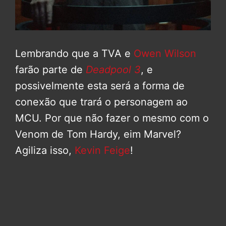
Lembrando que a TVA e
Owen Wilson
farão parte de
Deadpool 3
, e
possivelmente esta será a forma de
conexão que trará o personagem ao
MCU. Por que não fazer o mesmo com o
Venom de Tom Hardy, eim Marvel?
Agiliza isso,
Kevin Feige
!