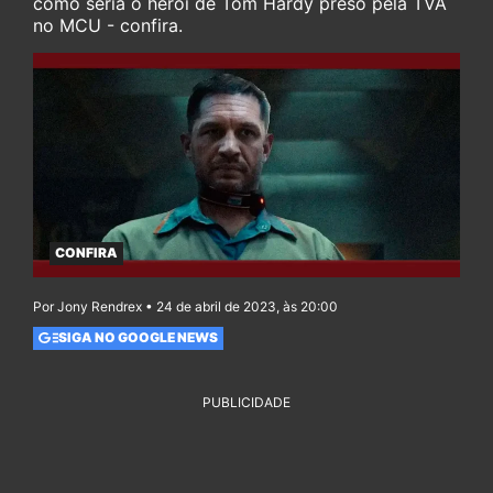
como seria o herói de Tom Hardy preso pela TVA
no MCU - confira.
CONFIRA
Por Jony Rendrex • 24 de abril de 2023, às 20:00
SIGA NO GOOGLE NEWS
PUBLICIDADE