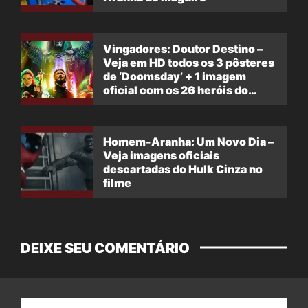
Vingadores: Doutor Destino –
Veja em HD todos os 3 pôsteres
de ‘Doomsday’ + 1 imagem
oficial com os 26 heróis do
filme
Homem-Aranha: Um Novo Dia –
Veja imagens oficiais
descartadas do Hulk Cinza no
filme
DEIXE SEU COMENTÁRIO
Nome: