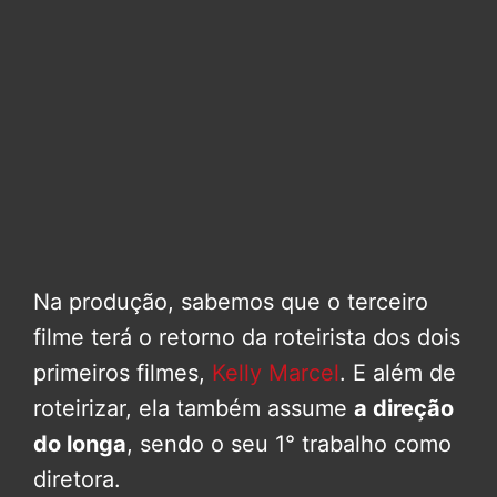
Na produção, sabemos que o terceiro
filme terá o retorno da roteirista dos dois
primeiros filmes,
Kelly Marcel
. E além de
roteirizar, ela também assume
a direção
do longa
, sendo o seu 1° trabalho como
diretora.