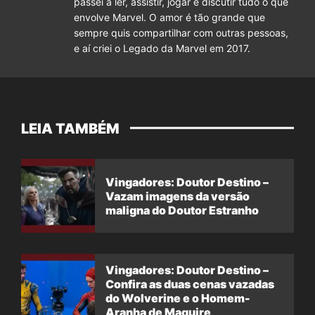
passei a ler, assistir, jogar e discutir tudo o que
envolve Marvel. O amor é tão grande que
sempre quis compartilhar com outras pessoas,
e aí criei o Legado da Marvel em 2017.
LEIA TAMBÉM
Vingadores: Doutor Destino –
Vazam imagens da versão
maligna do Doutor Estranho
Vingadores: Doutor Destino –
Confira as duas cenas vazadas
do Wolverine e o Homem-
Aranha de Maguire