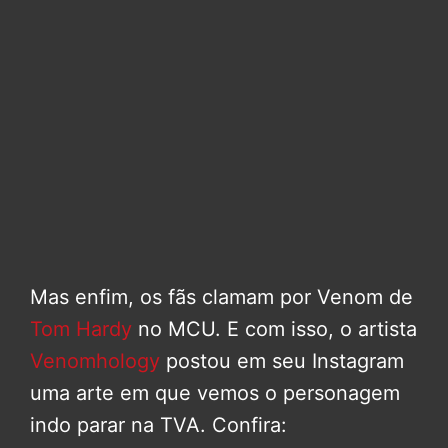
Mas enfim, os fãs clamam por Venom de
Tom Hardy
no MCU. E com isso, o artista
Venomhology
postou em seu Instagram
uma arte em que vemos o personagem
indo parar na TVA. Confira: