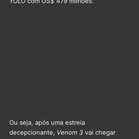
YOLO
com US$ 479 milhões.
Ou seja, após uma estreia
decepcionante,
Venom 3
vai chegar