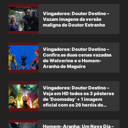
Vingadores: Doutor Destino –
Vazam imagens da versão
maligna do Doutor Estranho
Vingadores: Doutor Destino –
Confira as duas cenas vazadas
do Wolverine e o Homem-
Aranha de Maguire
Vingadores: Doutor Destino –
Veja em HD todos os 3 pôsteres
de ‘Doomsday’ + 1 imagem
oficial com os 26 heróis do
filme
Homem-Aranha: Um Novo Dia –