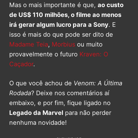
Mas o mais importante é que,
ao custo
de US$ 110 milhões, o filme ao menos
irá gerar algum lucro para a Sony
. E
isso é mais do que pode ser dito de
Madame Teia
,
Morbius
ou muito
provavelmente o futuro
Kraven: O
Caçador
.
O que você achou de
Venom: A Última
Rodada
? Deixe nos comentários aí
embaixo, e por fim, fique ligado no
Legado da Marvel
para não perder
nenhuma novidade!