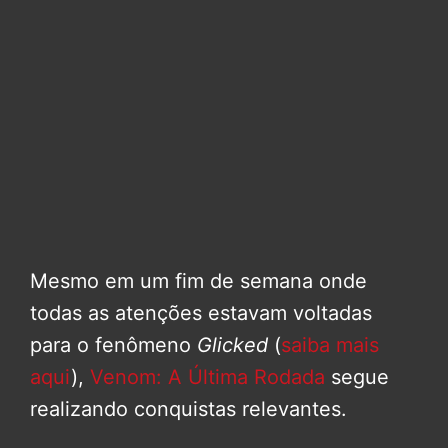
Mesmo em um fim de semana onde
todas as atenções estavam voltadas
para o fenômeno
Glicked
(
saiba mais
aqui
),
Venom: A Última Rodada
segue
realizando conquistas relevantes.