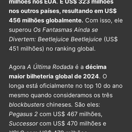
milhões nos EUA
.
E US$ 323 milhões
nos outros países, resultando em US$
456 milhões globalmente.
Com isso, ele
superou
Os Fantasmas Ainda se
Divertem: Beetlejuice Beetlejuice
(US$
451 milhões) no ranking global.
Agora
A Última Rodada
é a
décima
maior bilheteria global de 2024
. O
longa está oficialmente no top 10 do ano
mesmo quando consideramos os três
blockbusters
chineses. São eles:
Pegasus 2
com US$ 467 milhões,
Successor
com US$ 470 milhões e