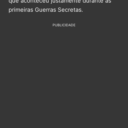
que aconteceu justamente durante as
primeiras Guerras Secretas.
PUBLICIDADE