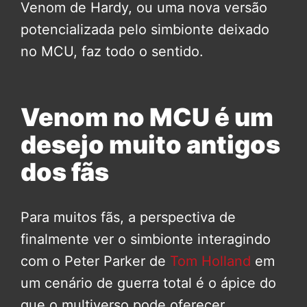
Venom de Hardy, ou uma nova versão
potencializada pelo simbionte deixado
no MCU, faz todo o sentido.
Venom no MCU é um
desejo muito antigos
dos fãs
Para muitos fãs, a perspectiva de
finalmente ver o simbionte interagindo
com o Peter Parker de
Tom Holland
em
um cenário de guerra total é o ápice do
que o multiverso pode oferecer.