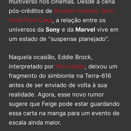
multiverso nos cinemas. Desde a cena
pós-créditos de
Homem-Aranha: Sem
Volta Para Casa
, a relação entre os
universos da
Sony
e da
Marvel
vive em
um estado de “suspense planejado”.
Naquela ocasião, Eddie Brock,
interpretado por
Tom Hardy
, deixou um
fragmento do simbionte na Terra-616
antes de ser enviado de volta à sua
realidade. Agora, esse novo rumor
sugere que Feige pode estar guardando
essa carta na manga para um evento de
escala ainda maior.