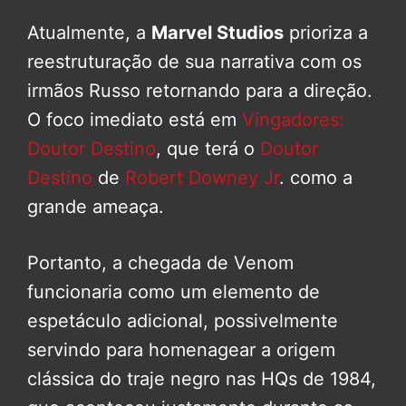
Atualmente, a
Marvel Studios
prioriza a
reestruturação de sua narrativa com os
irmãos Russo retornando para a direção.
O foco imediato está em
Vingadores:
Doutor Destino
, que terá o
Doutor
Destino
de
Robert Downey Jr
. como a
grande ameaça.
Portanto, a chegada de Venom
funcionaria como um elemento de
espetáculo adicional, possivelmente
servindo para homenagear a origem
clássica do traje negro nas HQs de 1984,