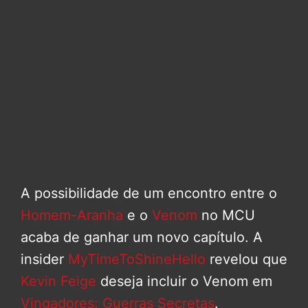
A possibilidade de um encontro entre o
Homem-Aranha
e o
Venom
no MCU
acaba de ganhar um novo capítulo. A
insider
MyTimeToShineHello
revelou que
Kevin Feige
deseja incluir o Venom em
Vingadores: Guerras Secretas
.