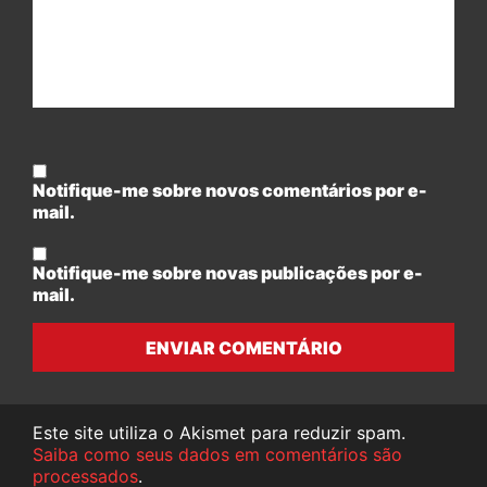
Notifique-me sobre novos comentários por e-
mail.
Notifique-me sobre novas publicações por e-
mail.
ENVIAR COMENTÁRIO
Este site utiliza o Akismet para reduzir spam.
Saiba como seus dados em comentários são
processados
.