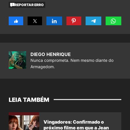
REPORTAR ERRO
DIEGO HENRIQUE
Nunca comprometa. Nem mesmo diante do
Armagedom.
LEIA TAMBÉM
Vingadores: Confirmado o
próximo filme em que a Jean