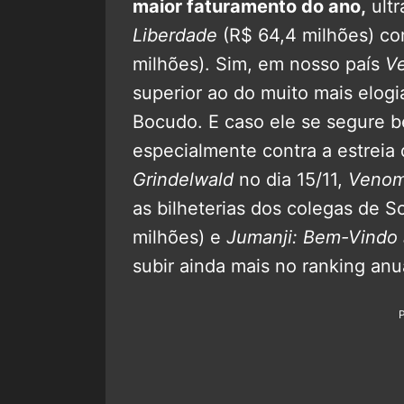
maior faturamento do ano,
ultr
Liberdade
(R$ 64,4 milhões) 
milhões). Sim, em nosso país
V
superior ao do muito mais elog
Bocudo. E caso ele se segure 
especialmente contra a estreia
Grindelwald
no dia 15/11,
Veno
as bilheterias dos colegas de 
milhões) e
Jumanji: Bem-Vindo
subir ainda mais no ranking anu