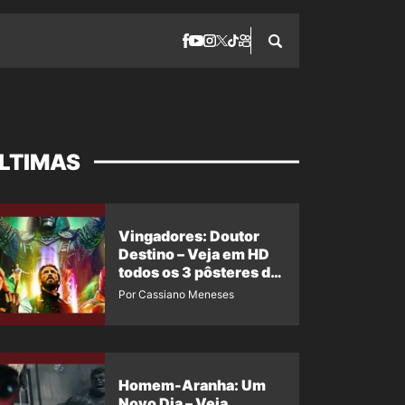
LTIMAS
Vingadores: Doutor
Destino – Veja em HD
todos os 3 pôsteres de
‘Doomsday’ + 1 imagem
Por Cassiano Meneses
oficial com os 26
heróis do filme
Homem-Aranha: Um
Novo Dia – Veja