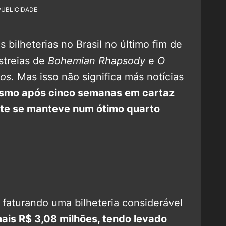
PUBLICIDADE
bilheterias no Brasil no último fim de
streias de
Bohemian Rhapsody
e
O
nos
. Mas isso não significa más notícias
smo após cinco semanas em cartaz
onte se manteve num ótimo quarto
 faturando uma bilheteria considerável
ais R$ 3,08 milhões, tendo levado