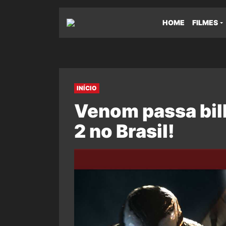
HOME
FILMES
INÍCIO
Venom passa bil
2 no Brasil!