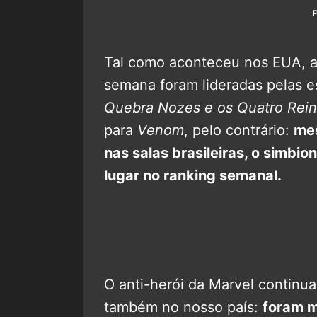
Tal como aconteceu nos EUA, as 
semana foram lideradas pelas e
Quebra Nozes e os Quatro Rei
para
Venom
, pelo contrário:
me
nas salas brasileiras, o simbi
lugar no ranking semanal.
O anti-herói da Marvel continua
também no nosso país:
foram m