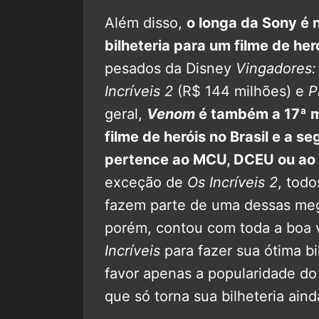
Além disso,
o longa da Sony é
bilheteria para um filme de he
pesados da Disney
Vingadores: 
Incríveis 2
(R$ 144 milhões) e
P
geral,
Venom
é também a 17ª ma
filme de heróis no Brasil e a 
pertence ao MCU, DCEU ou ao 
exceção de
Os Incríveis 2
, todo
fazem parte de uma dessas meg
porém, contou com toda a boa 
Incríveis
para fazer sua ótima bi
favor apenas a popularidade do 
que só torna sua bilheteria ain