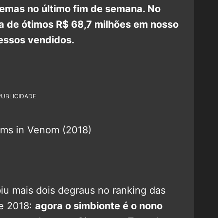
nemas no último fim de semana. No
ia de ótimos R$ 68,7 milhões em nosso
ressos vendidos.
PUBLICIDADE
iu mais dois degraus no ranking das
de 2018:
agora o simbionte é o nono