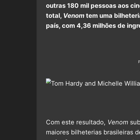
outras 180 mil pessoas aos ci
total,
Venom
tem uma bilheter
país, com 4,36 milhões de ing
Com este resultado,
Venom
sub
maiores bilheterias brasileiras 