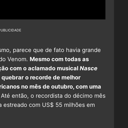
PUBLICIDADE
smo, parece que de fato havia grande
e do Venom.
Mesmo com todas as
ição com o aclamado musical
Nasce
 quebrar o recorde de melhor
ricanos no mês de outubro, com uma
Até então, o recordista do décimo mês
ia estreado com US$ 55 milhões em