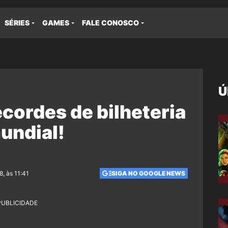
SÉRIES
GAMES
FALE CONOSCO
Ú
cordes de bilheteria
undial!
8, às 11:41
SIGA NO GOOGLE NEWS
PUBLICIDADE