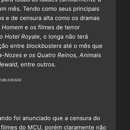
um mês. Tendo como seus principais
os e de censura alta como os dramas
ro Homem
e os filmes de terror
 Hotel Royale
, o longa não terá
ção entre
blockbusters
até o mês que
-Nozes e os Quatro Reinos
,
Animais
dewald
, entre outros.
PUBLICIDADE
ando foi anunciado que a censura do
s filmes do MCU, porém claramente não