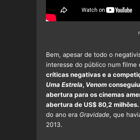
Bem, apesar de todo o negativi
interesse do público num film
críticas negativas e a compet
Uma Estrela
,
Venom
conseguiu
abertura para os cinemas ame
abertura de US$ 80,2 milhões.
do ano era
Gravidade
, que hav
2013.