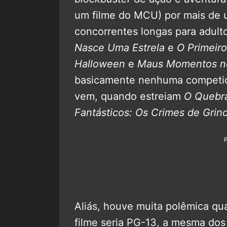
um filme do MCU) por mais de 
concorrentes longas para adult
Nasce Uma Estrela
e
O Primei
Halloween
e
Maus Momentos no
basicamente nenhuma competi
vem, quando estreiam
O Quebra
Fantásticos: Os Crimes de Grin
Aliás, houve muita polêmica qu
filme seria PG-13, a mesma do