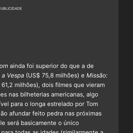
PUBLICIDADE
nom
ainda foi superior do que a de
 a Vespa
(US$ 75,8 milhões) e
Missão:
61,2 milhões), dois filmes que vieram
es nas bilheterias americanas, algo
vel para o longa estrelado por Tom
 não afundar feito pedra nas próximas
ele será basicamente o único
para todas as idades (similarmente a