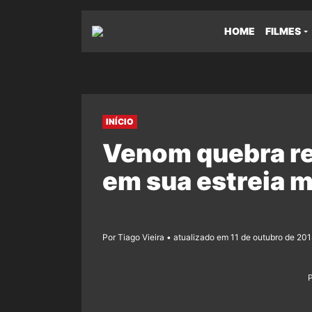
HOME
FILMES
INÍCIO
Venom quebra re
em sua estreia m
Por Tiago Vieira • atualizado em 11 de outubro de 201