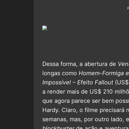
Dessa forma, a abertura de
Ve
longas como
Homem-Formiga e
Impossível – Efeito Fallout
(US$ 
a render mais de US$ 210 milhõ
que agora parece ser bem possí
Hardy. Claro, o filme precisará
semanas, mas, por outro lado, 
blockbuster
de ação e aventura 