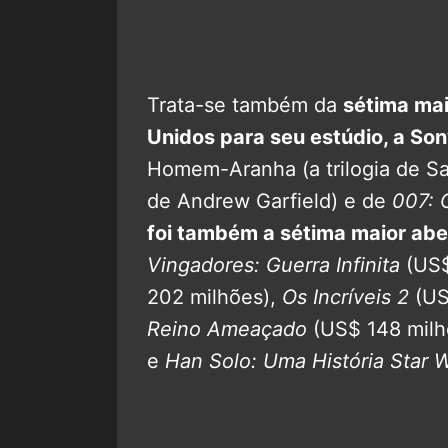
Trata-se também da
sétima mai
Unidos para seu estúdio, a So
Homem-Aranha (a trilogia de S
de Andrew Garfield) e de
007: 
foi também a sétima maior abe
Vingadores: Guerra Infinita
(US$
202 milhões),
Os Incríveis 2
(US
Reino Ameaçado
(US$ 148 milh
e
Han Solo: Uma História Star 