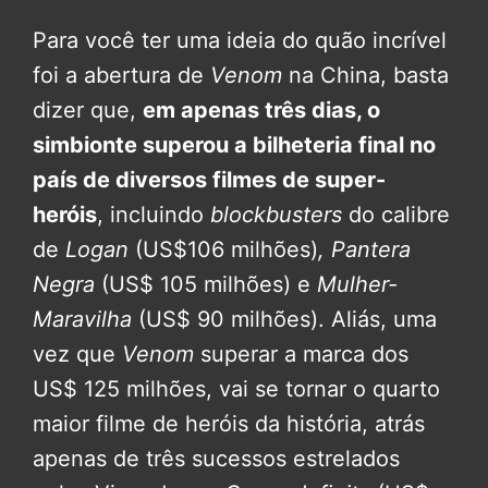
Para você ter uma ideia do quão incrível
foi a abertura de
Venom
na China, basta
dizer que,
em apenas três dias, o
simbionte superou a bilheteria final no
país de diversos filmes de super-
heróis
, incluindo
blockbusters
do calibre
de
Logan
(US$106 milhões)
, Pantera
Negra
(US$ 105 milhões) e
Mulher-
Maravilha
(US$ 90 milhões). Aliás, uma
vez que
Venom
superar a marca dos
US$ 125 milhões, vai se tornar o quarto
maior filme de heróis da história, atrás
apenas de três sucessos estrelados