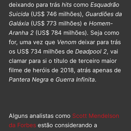
deixando para trás
hits
como
Esquadrão
Suicida
(US$ 746 milhões),
Guardiões da
Galáxia
(US$ 773 milhões) e
Homem-
Aranha 2
(US$ 784 milhões). Seja como
for, uma vez que
Venom
deixar para trás
os US$ 734 milhões de
Deadpool 2
, vai
clamar para si o título de terceiro maior
filme de heróis de 2018, atrás apenas de
Pantera Negra
e
Guerra Infinita
.
Alguns analistas como
Scott Mendelson
da Forbes
estão considerando a