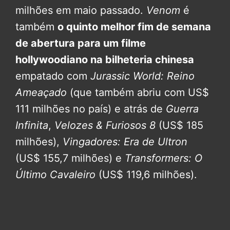
milhões em maio passado.
Venom
é
também
o quinto melhor fim de semana
de abertura para um filme
hollywoodiano na bilheteria chinesa
empatado com
Jurassic World: Reino
Ameaçado
(que também abriu com US$
111 milhões no país) e atrás de
Guerra
Infinita
,
Velozes & Furiosos 8
(US$ 185
milhões),
Vingadores: Era de Ultron
(US$ 155,7 milhões) e
Transformers: O
Último Cavaleiro
(US$ 119,6 milhões).