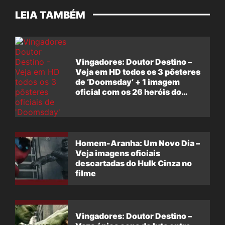
LEIA TAMBÉM
Vingadores: Doutor Destino –
Veja em HD todos os 3 pôsteres
de ‘Doomsday’ + 1 imagem
oficial com os 26 heróis do
filme
Homem-Aranha: Um Novo Dia –
Veja imagens oficiais
descartadas do Hulk Cinza no
filme
Vingadores: Doutor Destino –