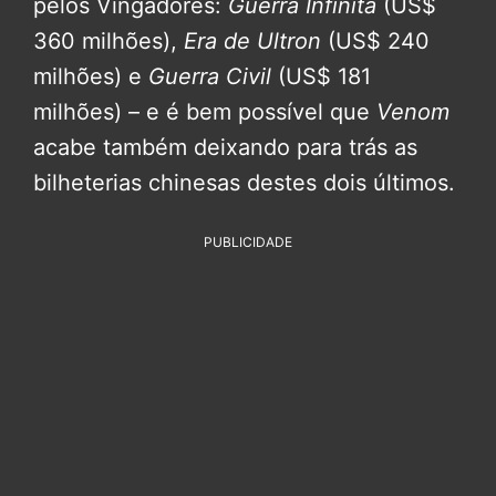
pelos Vingadores:
Guerra Infinita
(US$
360 milhões),
Era de Ultron
(US$ 240
milhões) e
Guerra Civil
(US$ 181
milhões) – e é bem possível que
Venom
acabe também deixando para trás as
bilheterias chinesas destes dois últimos.
PUBLICIDADE