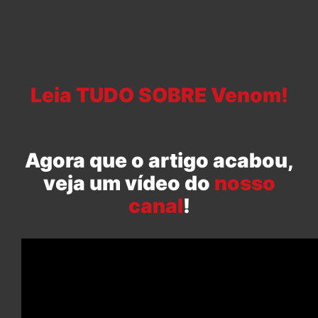
Leia TUDO SOBRE Venom!
Agora que o artigo acabou,
veja um vídeo do
nosso
canal
!