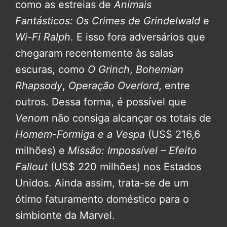
como as estreias de
Animais
Fantásticos: Os Crimes de Grindelwald
e
Wi-Fi Ralph
. E isso fora adversários que
chegaram recentemente às salas
escuras, como
O Grinch
,
Bohemian
Rhapsody
,
Operação Overlord
, entre
outros. Dessa forma, é possível que
Venom
não consiga alcançar os totais de
Homem-Formiga e a Vespa
(US$ 216,6
milhões) e
Missão: Impossível – Efeito
Fallout
(US$ 220 milhões) nos Estados
Unidos. Ainda assim, trata-se de um
ótimo faturamento doméstico para o
simbionte da Marvel.