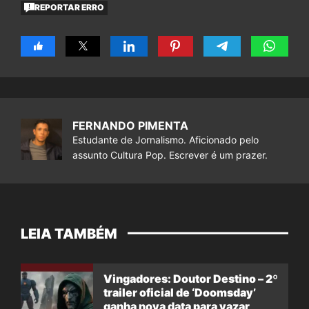
REPORTAR ERRO
FERNANDO PIMENTA
Estudante de Jornalismo. Aficionado pelo
assunto Cultura Pop. Escrever é um prazer.
LEIA TAMBÉM
Vingadores: Doutor Destino – 2º
trailer oficial de ‘Doomsday’
ganha nova data para vazar