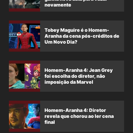
novamente
Tobey Maguire é o Homem-
Aranha da cena pós-créditos de
Um Novo Dia?
Homem-Aranha 4: Jean Grey
foi escolha do diretor, não
imposição da Marvel
Homem-Aranha 4: Diretor
revela que chorou ao ler cena
final