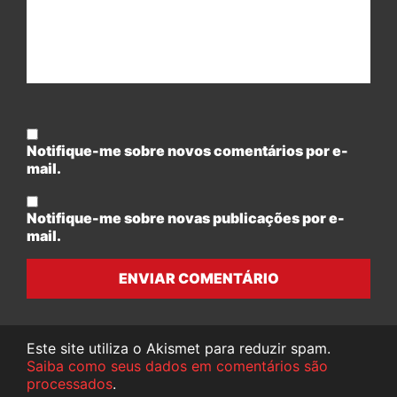
Notifique-me sobre novos comentários por e-
mail.
Notifique-me sobre novas publicações por e-
mail.
ENVIAR COMENTÁRIO
Este site utiliza o Akismet para reduzir spam.
Saiba como seus dados em comentários são
processados
.