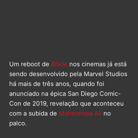
Um reboot de
Blade
nos cinemas já está
sendo desenvolvido pela Marvel Studios
há mais de três anos, quando foi
anunciado na épica San Diego Comic-
Con de 2019, revelação que aconteceu
com a subida de
Mahershala Ali
no
palco.