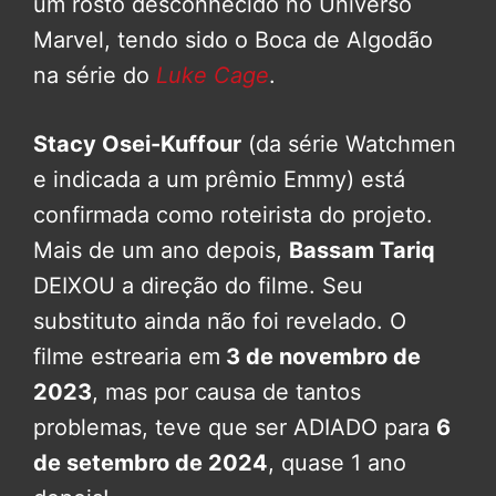
um rosto desconhecido no Universo
Marvel, tendo sido o Boca de Algodão
na série do
Luke Cage
.
Stacy Osei-Kuffour
(da série Watchmen
e indicada a um prêmio Emmy) está
confirmada como roteirista do projeto.
Mais de um ano depois,
Bassam Tariq
DEIXOU a direção do filme. Seu
substituto ainda não foi revelado. O
filme estrearia em
3 de novembro de
2023
, mas por causa de tantos
problemas, teve que ser ADIADO para
6
de setembro de 2024
, quase 1 ano